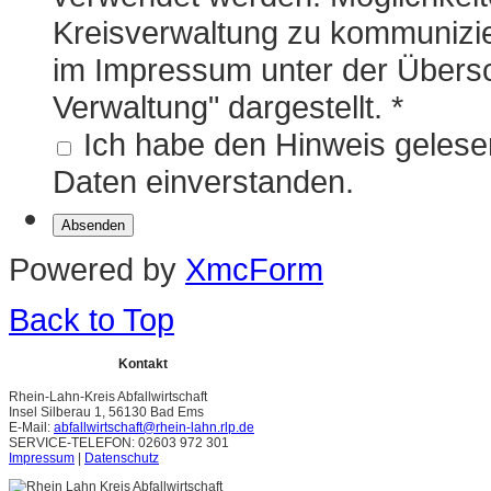
Kreisverwaltung zu kommunizie
im Impressum unter der Übersch
Verwaltung" dargestellt.
*
Ich habe den Hinweis gelesen
Daten einverstanden.
Powered by
XmcForm
Back to Top
Kontakt
Rhein-Lahn-Kreis Abfallwirtschaft
Insel Silberau 1, 56130 Bad Ems
E-Mail:
abfallwirtschaft@rhein-lahn.rlp.de
SERVICE-TELEFON: 02603 972 301
Impressum
|
Datenschutz