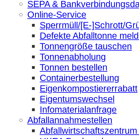
SEPA & Bankverbindungsda
Online-Service
Sperrmüll/[E-]Schrott/Gr
Defekte Abfalltonne mel
Tonnengröße tauschen
Tonnenabholung
Tonnen bestellen
Containerbestellung
Eigenkompostiererrabatt
Eigentumswechsel
Infomaterialanfrage
Abfallannahmestellen
Abfallwirtschaftszentrum