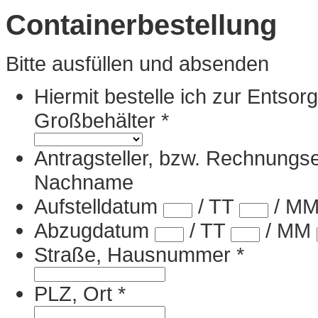
Containerbestellung
Bitte ausfüllen und absenden
Hiermit bestelle ich zur Entsor
Großbehälter
*
Antragsteller, bzw. Rechnung
Nachname
Aufstelldatum
/
TT
/
M
Abzugdatum
/
TT
/
MM
Straße, Hausnummer
*
PLZ, Ort
*