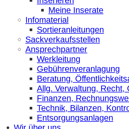
Inserieren
Meine Inserate
Infomaterial
Sortieranleitungen
Sackverkaufsstellen
Ansprechpartner
Werkleitung
Gebührenveranlagung
Beratung, Öffentlichkeits
Allg. Verwaltung, Recht,
Finanzen, Rechnungsw
Technik, Bilanzen, Kontro
Entsorgungsanlagen
Wir über uns