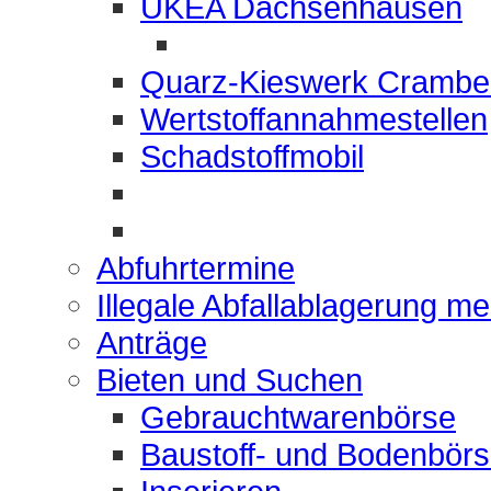
UKEA Dachsenhausen
Quarz-Kieswerk Crambe
Wertstoffannahmestellen
Schadstoffmobil
Abfuhrtermine
Illegale Abfallablagerung m
Anträge
Bieten und Suchen
Gebrauchtwarenbörse
Baustoff- und Bodenbör