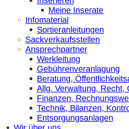
Inserieren
Meine Inserate
Infomaterial
Sortieranleitungen
Sackverkaufsstellen
Ansprechpartner
Werkleitung
Gebührenveranlagung
Beratung, Öffentlichkeits
Allg. Verwaltung, Recht,
Finanzen, Rechnungsw
Technik, Bilanzen, Kontro
Entsorgungsanlagen
Wir über uns