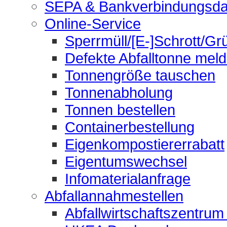
SEPA & Bankverbindungsda
Online-Service
Sperrmüll/[E-]Schrott/Gr
Defekte Abfalltonne mel
Tonnengröße tauschen
Tonnenabholung
Tonnen bestellen
Containerbestellung
Eigenkompostiererrabatt
Eigentumswechsel
Infomaterialanfrage
Abfallannahmestellen
Abfallwirtschaftszentrum