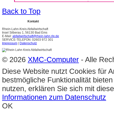
Back to Top
Kontakt
Rhein-Lahn-Kreis Abfallwirtschaft
Insel Silberau 1, 56130 Bad Ems
E-Mail:
abfallwirtschaft@rhein-lahn.rlp.de
SERVICE-TELEFON: 02603 972 301
Impressum
|
Datenschutz
© 2026
XMC-Computer
- Alle Rec
Diese Website nutzt Cookies für A
bestmögliche Funktionalität biete
nutzen, erklären Sie sich mit die
Informationen zum Datenschutz
OK