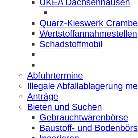
UKEA Dachsenhausen
Quarz-Kieswerk Crambe
Wertstoffannahmestellen
Schadstoffmobil
Abfuhrtermine
Illegale Abfallablagerung m
Anträge
Bieten und Suchen
Gebrauchtwarenbörse
Baustoff- und Bodenbör