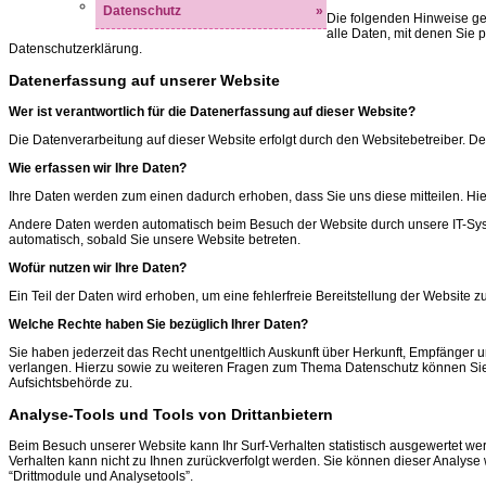
Datenschutz
»
Die folgenden Hinweise ge
alle Daten, mit denen Sie 
Datenschutzerklärung.
Datenerfassung auf unserer Website
Wer ist verantwortlich für die Datenerfassung auf dieser Website?
Die Datenverarbeitung auf dieser Website erfolgt durch den Websitebetreiber.
Wie erfassen wir Ihre Daten?
Ihre Daten werden zum einen dadurch erhoben, dass Sie uns diese mitteilen. Hier
Andere Daten werden automatisch beim Besuch der Website durch unsere IT-Systeme
automatisch, sobald Sie unsere Website betreten.
Wofür nutzen wir Ihre Daten?
Ein Teil der Daten wird erhoben, um eine fehlerfreie Bereitstellung der Website
Welche Rechte haben Sie bezüglich Ihrer Daten?
Sie haben jederzeit das Recht unentgeltlich Auskunft über Herkunft, Empfänger
verlangen. Hierzu sowie zu weiteren Fragen zum Thema Datenschutz können Sie
Aufsichtsbehörde zu.
Analyse-Tools und Tools von Drittanbietern
Beim Besuch unserer Website kann Ihr Surf-Verhalten statistisch ausgewertet we
Verhalten kann nicht zu Ihnen zurückverfolgt werden. Sie können dieser Analyse
“Drittmodule und Analysetools”.