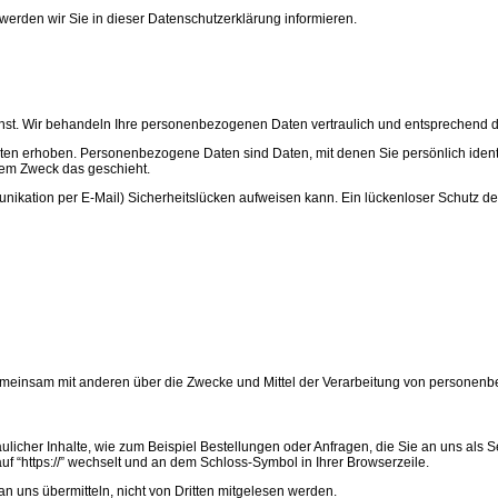
erden wir Sie in dieser Datenschutzerklärung informieren.
rnst. Wir behandeln Ihre personenbezogenen Daten vertraulich und entsprechend d
erhoben. Personenbezogene Daten sind Daten, mit denen Sie persönlich identifi
chem Zweck das geschieht.
nikation per E-Mail) Sicherheitslücken aufweisen kann. Ein lückenloser Schutz der D
der gemeinsam mit anderen über die Zwecke und Mittel der Verarbeitung von persone
ulicher Inhalte, wie zum Beispiel Bestellungen oder Anfragen, die Sie an uns als 
uf “https://” wechselt und an dem Schloss-Symbol in Ihrer Browserzeile.
an uns übermitteln, nicht von Dritten mitgelesen werden.