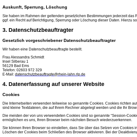
Auskunft, Sperrung, Löschung
Sie haben im Rahmen der geltenden gesetzlichen Bestimmungen jederzeit das R
ggf. ein Recht auf Berichtigung, Sperrung oder Löschung dieser Daten. Hierz
3. Datenschutzbeauftragter
Gesetzlich vorgeschriebener Datenschutzbeauftragter
Wir haben eine Datenschutzbeauftragte bestellt.
Frau Alessandra Schmidt
Insel Silberau 1
56129 Bad Ems
Telefon: 02603 972 329
E-Mail:
datenschutzbeauftragte@rhein-lahn.rlp.de
4. Datenerfassung auf unserer Website
Cookies
Die Internetseiten verwenden teilweise so genannte Cookies. Cookies richten au
sind kleine Textdateien, die auf Ihrem Rechner abgelegt werden und die Ihr Brow
Die meisten der von uns verwendeten Cookies sind so genannte “Session-Cookie
ermöglichen es uns, Ihren Browser beim nächsten Besuch wiederzuerkennen.
Sie können Ihren Browser so einstellen, dass Sie über das Setzen von Cookies i
Löschen der Cookies beim Schließen des Browser aktivieren. Bei der Deaktivieru