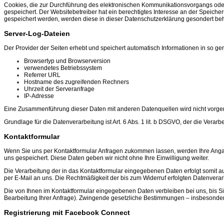
Cookies, die zur Durchführung des elektronischen Kommunikationsvorgangs oder zu
gespeichert. Der Websitebetreiber hat ein berechtigtes Interesse an der Speicher
gespeichert werden, werden diese in dieser Datenschutzerklärung gesondert beh
Server-Log-Dateien
Der Provider der Seiten erhebt und speichert automatisch Informationen in so ge
Browsertyp und Browserversion
verwendetes Betriebssystem
Referrer URL
Hostname des zugreifenden Rechners
Uhrzeit der Serveranfrage
IP-Adresse
Eine Zusammenführung dieser Daten mit anderen Datenquellen wird nicht vor
Grundlage für die Datenverarbeitung ist Art. 6 Abs. 1 lit. b DSGVO, der die Verar
Kontaktformular
Wenn Sie uns per Kontaktformular Anfragen zukommen lassen, werden Ihre Angab
uns gespeichert. Diese Daten geben wir nicht ohne Ihre Einwilligung weiter.
Die Verarbeitung der in das Kontaktformular eingegebenen Daten erfolgt somit auss
per E-Mail an uns. Die Rechtmäßigkeit der bis zum Widerruf erfolgten Datenvera
Die von Ihnen im Kontaktformular eingegebenen Daten verbleiben bei uns, bis Si
Bearbeitung Ihrer Anfrage). Zwingende gesetzliche Bestimmungen – insbesonder
Registrierung mit Facebook Connect