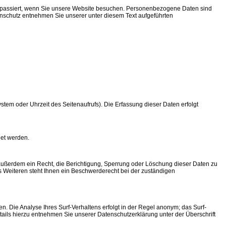
 passiert, wenn Sie unsere Website besuchen. Personenbezogene Daten sind
tenschutz entnehmen Sie unserer unter diesem Text aufgeführten
tem oder Uhrzeit des Seitenaufrufs). Die Erfassung dieser Daten erfolgt
det werden.
außerdem ein Recht, die Berichtigung, Sperrung oder Löschung dieser Daten zu
Weiteren steht Ihnen ein Beschwerderecht bei der zuständigen
 Die Analyse Ihres Surf-Verhaltens erfolgt in der Regel anonym; das Surf-
tails hierzu entnehmen Sie unserer Datenschutzerklärung unter der Überschrift