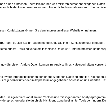
ben einen einfachen Überblick darüber, was mit Ihren personenbezogenen Daten
persönlich identifiziert werden können. Ausführliche Informationen zum Thema Da
 Dessen Kontaktdaten können Sie dem Impressum dieser Website entnehmen.
bei kann es sich z.B. um Daten handeln, die Sie in ein Kontaktformular eingeben.
 erfasst. Das sind vor allem technische Daten (z.B. Internetbrowser, Betriebssys
 zu gewährleisten. Andere Daten können zur Analyse Ihres Nutzerverhaltens verwen
 und Zweck Ihrer gespeicherten personenbezogenen Daten zu erhalten. Sie haben 
 sich jederzeit unter der im Impressum angegebenen Adresse an uns wenden. Des 
rden. Das geschieht vor allem mit Cookies und mit sogenannten Analyseprogrammen.
 widersprechen oder sie durch die Nichtbenutzung bestimmter Tools verhindern. De