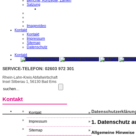
Berichte, Konzepte, Zahlen
Satzung
Imagevideo
Kontakt
Kontakt
Impressum
Sitemap
Datenschutz
Kontakt
SERVICE-TELEFON: 02603 972 301
Rhein-Lahn-Kreis Abfallwirtschaft
Insel Silberau 1, 56130 Bad Ems
Kontakt
Datenschutzerklärun
Kontakt
»
1. Datenschutz au
Impressum
»
Sitemap
»
Allgemeine Hinweise