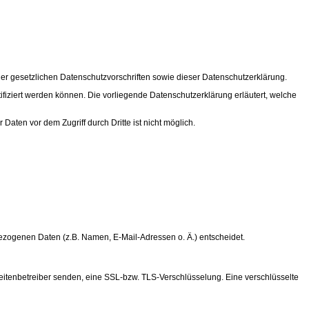
er gesetzlichen Datenschutzvorschriften sowie dieser Datenschutzerklärung.
ziert werden können. Die vorliegende Datenschutzerklärung erläutert, welche
aten vor dem Zugriff durch Dritte ist nicht möglich.
nbezogenen Daten (z.B. Namen, E-Mail-Adressen o. Ä.) entscheidet.
Seitenbetreiber senden, eine SSL-bzw. TLS-Verschlüsselung. Eine verschlüsselte