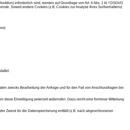
ktion) erforderlich sind, werden auf Grundlage von Art. 6 Abs. 1 lit. f DSGVO
ienste. Soweit andere Cookies (z.B. Cookies zur Analyse Ihres Surfverhaltens)
ind:
tattet.
en zwecks Bearbeitung der Anfrage und für den Fall von Anschlussfragen bei
n diese Einwilligung jederzeit widerrufen. Dazu reicht eine formlose Mitteilung
der Zweck für die Datenspeicherung entfällt (z.B. nach abgeschlossener