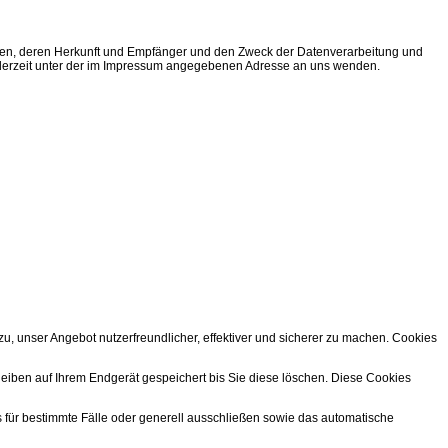
ten, deren Herkunft und Empfänger und den Zweck der Datenverarbeitung und
ederzeit unter der im Impressum angegebenen Adresse an uns wenden.
, unser Angebot nutzerfreundlicher, effektiver und sicherer zu machen. Cookies
iben auf Ihrem Endgerät gespeichert bis Sie diese löschen. Diese Cookies
s für bestimmte Fälle oder generell ausschließen sowie das automatische