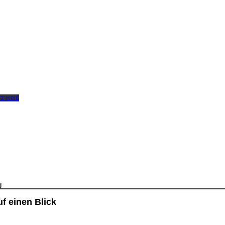
g
f einen Blick