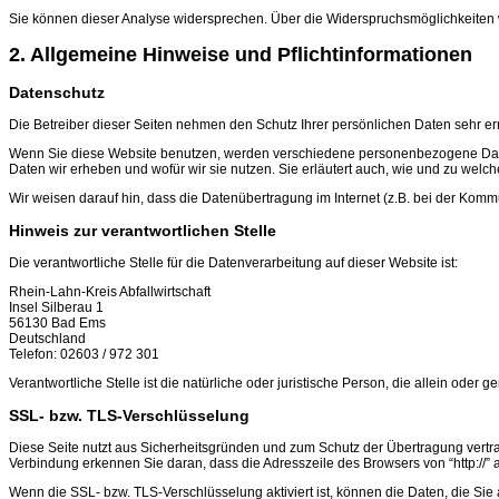
Sie können dieser Analyse widersprechen. Über die Widerspruchsmöglichkeiten w
2. Allgemeine Hinweise und Pflichtinformationen
Datenschutz
Die Betreiber dieser Seiten nehmen den Schutz Ihrer persönlichen Daten sehr e
Wenn Sie diese Website benutzen, werden verschiedene personenbezogene Daten 
Daten wir erheben und wofür wir sie nutzen. Sie erläutert auch, wie und zu wel
Wir weisen darauf hin, dass die Datenübertragung im Internet (z.B. bei der Kommu
Hinweis zur verantwortlichen Stelle
Die verantwortliche Stelle für die Datenverarbeitung auf dieser Website ist:
Rhein-Lahn-Kreis Abfallwirtschaft
Insel Silberau 1
56130 Bad Ems
Deutschland
Telefon: 02603 / 972 301
Verantwortliche Stelle ist die natürliche oder juristische Person, die allein o
SSL- bzw. TLS-Verschlüsselung
Diese Seite nutzt aus Sicherheitsgründen und zum Schutz der Übertragung vertra
Verbindung erkennen Sie daran, dass die Adresszeile des Browsers von “http://” a
Wenn die SSL- bzw. TLS-Verschlüsselung aktiviert ist, können die Daten, die Sie 