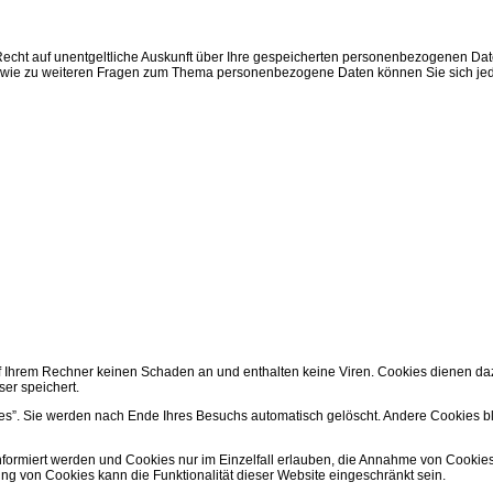
echt auf unentgeltliche Auskunft über Ihre gespeicherten personenbezogenen Da
u sowie zu weiteren Fragen zum Thema personenbezogene Daten können Sie sich j
f Ihrem Rechner keinen Schaden an und enthalten keine Viren. Cookies dienen dazu
ser speichert.
s”. Sie werden nach Ende Ihres Besuchs automatisch gelöscht. Andere Cookies ble
nformiert werden und Cookies nur im Einzelfall erlauben, die Annahme von Cookie
ng von Cookies kann die Funktionalität dieser Website eingeschränkt sein.