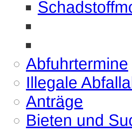
Schadstoffmo
Abfuhrtermine
Illegale Abfal
Anträge
Bieten und Su