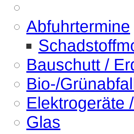
Abfuhrtermine
Schadstoffmo
Bauschutt / E
Bio-/Grünabfal
Elektrogeräte /
Glas