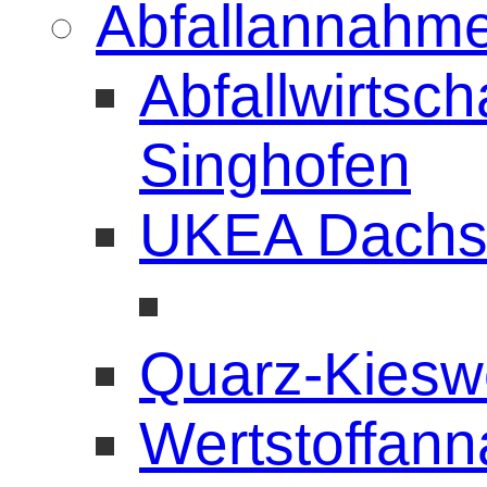
Abfallannahme
Abfallwirtsc
Singhofen
UKEA Dachs
Quarz-Kiesw
Wertstoffann