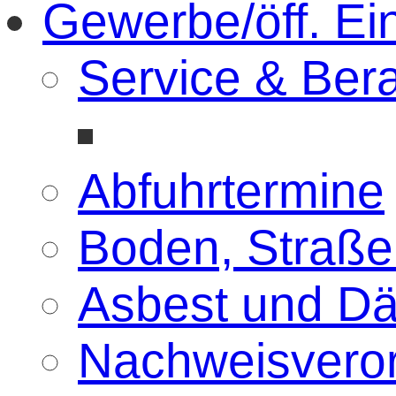
Gewerbe/öff. Ei
Service & Ber
Abfuhrtermine
Boden, Straße
Asbest und D
Nachweisvero