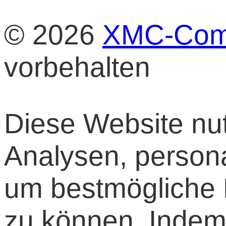
© 2026
XMC-Com
vorbehalten
Diese Website nut
Analysen, persona
um bestmögliche F
zu können. Indem