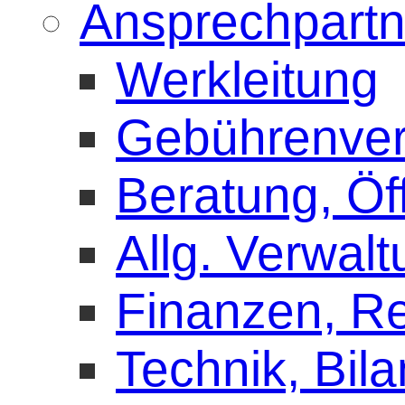
Ansprechpartn
Werkleitung
Gebührenve
Beratung, Öff
Allg. Verwal
Finanzen, 
Technik, Bila