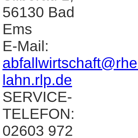
56130 Bad
Ems
E-Mail:
abfallwirtschaft@rhe
lahn.rlp.de
SERVICE-
TELEFON:
02603 972