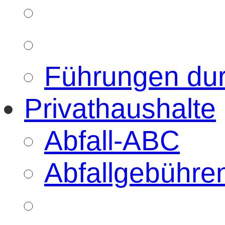
Führungen du
Privathaushalte
Abfall-ABC
Abfallgebühre