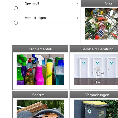
Glas
Sperrmüll
»
Verpackungen
»
Problemabfall
Service & Beratung
Sperrmüll
Verpackungen