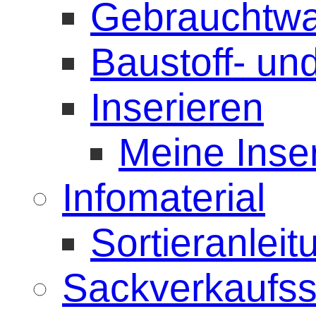
Gebrauchtwa
Baustoff- u
Inserieren
Meine Inse
Infomaterial
Sortieranlei
Sackverkaufss