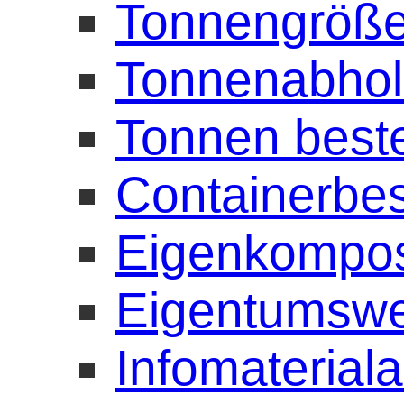
Tonnengröße
Tonnenabho
Tonnen beste
Containerbes
Eigenkompost
Eigentumswe
Infomaterial