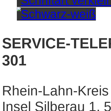
SERVICE-TELEF
301
Rhein-Lahn-Kreis 
Insel Silberau 1