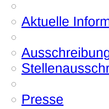
Aktuelle Infor
Ausschreibun
Stellenaussch
Presse