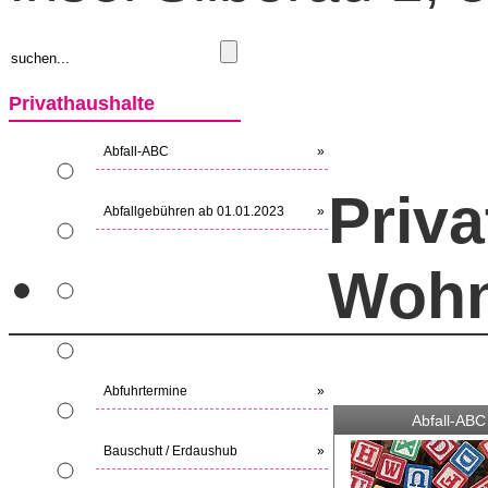
Privathaushalte
Abfall-ABC
»
Priva
Abfallgebühren ab 01.01.2023
»
Wohn
Abfuhrtermine
»
Abfall-ABC
Bauschutt / Erdaushub
»