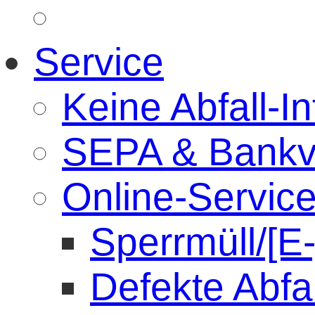
Service
Keine Abfall-In
SEPA & Bankv
Online-Servic
Sperrmüll/[E
Defekte Abfa