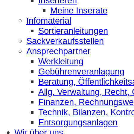
Inserieren
Meine Inserate
Infomaterial
Sortieranleitungen
Sackverkaufsstellen
Ansprechpartner
Werkleitung
Gebührenveranlagung
Beratung, Öffentlichkeits
Allg. Verwaltung, Recht,
Finanzen, Rechnungsw
Technik, Bilanzen, Kontro
Entsorgungsanlagen
Wir über uns