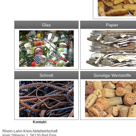
Glas
Papier
Schrott
Sonstige Wertstoffe
Kontakt
Rhein-Lahn-Kreis Abfallwirtschaft
Insel Silberau 1, 56130 Bad Ems