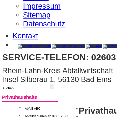
Impressum
Sitemap
Datenschutz
Kontakt
SERVICE-TELEFON: 02603 
Rhein-Lahn-Kreis Abfallwirtschaft
Insel Silberau 1, 56130 Bad Ems
Privathaushalte
Privatha
Abfall-ABC
»
Abfallgebühren ab 01.01.2023
»