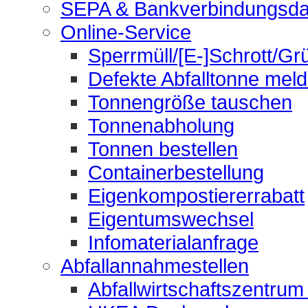
SEPA & Bankverbindungsda
Online-Service
Sperrmüll/[E-]Schrott/Gr
Defekte Abfalltonne mel
Tonnengröße tauschen
Tonnenabholung
Tonnen bestellen
Containerbestellung
Eigenkompostiererrabatt
Eigentumswechsel
Infomaterialanfrage
Abfallannahmestellen
Abfallwirtschaftszentrum