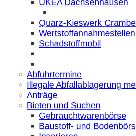
UKEA Dachsenhausen
Quarz-Kieswerk Crambe
Wertstoffannahmestellen
Schadstoffmobil
Abfuhrtermine
Illegale Abfallablagerung m
Anträge
Bieten und Suchen
Gebrauchtwarenbörse
Baustoff- und Bodenbör