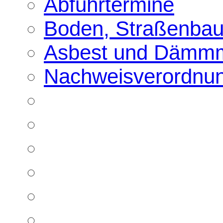
Abfuhrtermine
Boden, Straßenbau
Asbest und Dämmm
Nachweisverordnu