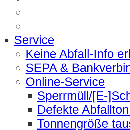
Service
Keine Abfall-Info er
SEPA & Bankverbi
Online-Service
Sperrmüll/[E-]Sc
Defekte Abfallto
Tonnengröße tau