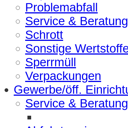
Problemabfall
Service & Beratung
Schrott
Sonstige Wertstoff
Sperrmüll
Verpackungen
Gewerbe/öff. Einrich
Service & Beratung