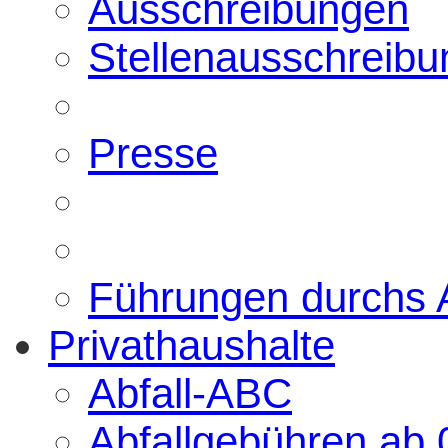
Ausschreibungen
Stellenausschreib
Presse
Führungen durchs
Privathaushalte
Abfall-ABC
Abfallgebühren ab 