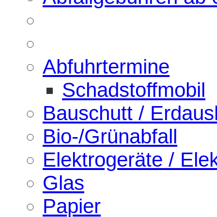
Abfuhrtermine
Schadstoffmobil
Bauschutt / Erdau
Bio-/Grünabfall
Elektrogeräte / Elek
Glas
Papier