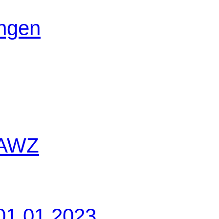
ungen
 AWZ
01.01.2023