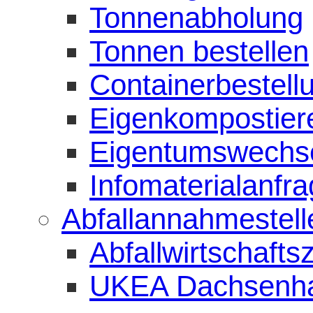
Tonnenabholung
Tonnen bestellen
Containerbestell
Eigenkompostiere
Eigentumswechs
Infomaterialanfr
Abfallannahmestell
Abfallwirtschaft
UKEA Dachsenh