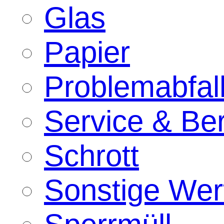
Glas
Papier
Problemabfal
Service & Be
Schrott
Sonstige Wert