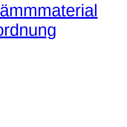
Dämmmaterial
ordnung