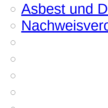
Asbest und 
Nachweisver