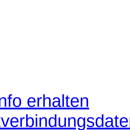
nfo erhalten
verbindungsdate