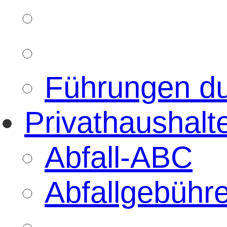
Führungen d
Privathaushalt
Abfall-ABC
Abfallgebühr