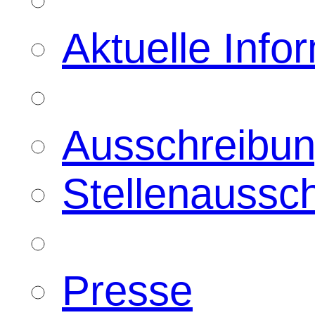
Aktuelle Info
Ausschreibu
Stellenaussc
Presse