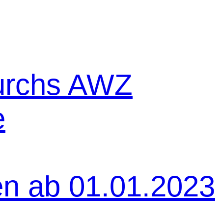
urchs AWZ
e
en ab 01.01.2023