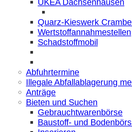
UKEA Dachsenhausen
Quarz-Kieswerk Crambe
Wertstoffannahmestellen
Schadstoffmobil
Abfuhrtermine
Illegale Abfallablagerung m
Anträge
Bieten und Suchen
Gebrauchtwarenbörse
Baustoff- und Bodenbör