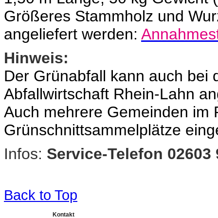
Größeres Stammholz und Wurz
angeliefert werden:
Annahmest
Hinweis:
Der Grünabfall kann auch bei 
Abfallwirtschaft Rhein-Lahn an
Auch mehrere Gemeinden im R
Grünschnittsammelplätze einge
Infos:
Service-Telefon 02603
Back to Top
Kontakt