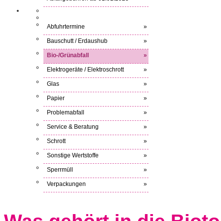
Abfuhrtermine
»
Bauschutt / Erdaushub
»
Bio-/Grünabfall
»
Elektrogeräte / Elektroschrott
»
Glas
»
Papier
»
Problemabfall
»
Service & Beratung
»
Schrott
»
Sonstige Wertstoffe
»
Sperrmüll
»
Verpackungen
»