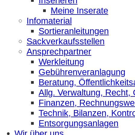
Inserieren
Meine Inserate
Infomaterial
Sortieranleitungen
Sackverkaufsstellen
Ansprechpartner
Werkleitung
Gebührenveranlagung
Beratung, Öffentlichkeits
Allg. Verwaltung, Recht,
Finanzen, Rechnungsw
Technik, Bilanzen, Kontro
Entsorgungsanlagen
Wir über uns