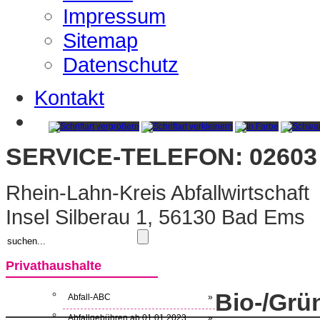
Impressum
Sitemap
Datenschutz
Kontakt
SERVICE-TELEFON: 02603 
Rhein-Lahn-Kreis Abfallwirtschaft
Insel Silberau 1, 56130 Bad Ems
Privathaushalte
Bio-/Grün
Abfall-ABC
»
Abfallgebühren ab 01.01.2023
»