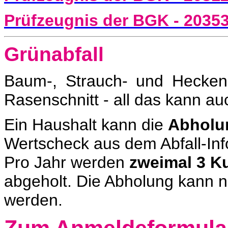
Prüfzeugnis der BGK - 2035
Grünabfall
Baum-, Strauch- und Hecken
Rasenschnitt - all das kann a
Ein Haushalt kann die
Abholu
Wertscheck aus dem Abfall-Inf
Pro Jahr werden
zweimal 3 K
abgeholt. Die Abholung kann n
werden.
Zum Anmeldeformula