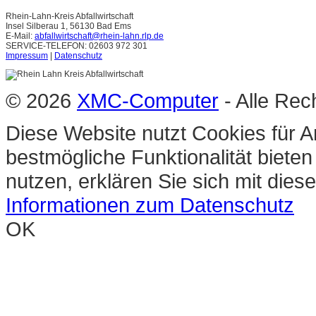
Rhein-Lahn-Kreis Abfallwirtschaft
Insel Silberau 1, 56130 Bad Ems
E-Mail:
abfallwirtschaft@rhein-lahn.rlp.de
SERVICE-TELEFON: 02603 972 301
Impressum
|
Datenschutz
© 2026
XMC-Computer
- Alle Rec
Diese Website nutzt Cookies für A
bestmögliche Funktionalität biete
nutzen, erklären Sie sich mit die
Informationen zum Datenschutz
OK