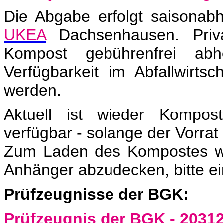
Die Abgabe erfolgt saisonab
UKEA
Dachsenhausen. Pri
Kompost gebührenfrei ab
Verfügbarkeit im Abfallwirts
werden.
Aktuell ist wieder Kompo
verfügbar - solange der Vorrat 
Zum Laden des Kompostes wi
Anhänger abzudecken, bitte ei
Prüfzeugnisse der BGK:
Prüfzeugnis der BGK - 2031