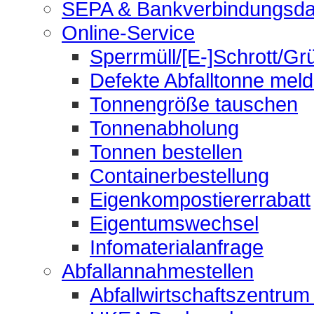
SEPA & Bankverbindungsda
Online-Service
Sperrmüll/[E-]Schrott/Gr
Defekte Abfalltonne mel
Tonnengröße tauschen
Tonnenabholung
Tonnen bestellen
Containerbestellung
Eigenkompostiererrabatt
Eigentumswechsel
Infomaterialanfrage
Abfallannahmestellen
Abfallwirtschaftszentrum