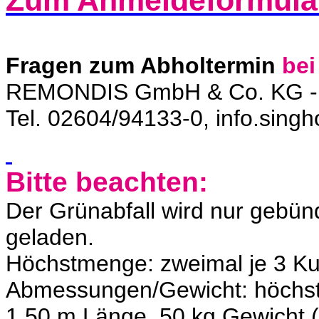
Fragen zum Abholtermin
bei
REMONDIS GmbH & Co. KG - 
Tel. 02604/94133-0, info.sin
Bitte beachten:
Der Grünabfall wird nur gebünd
geladen.
Höchstmenge: zweimal je 3 Ku
Abmessungen/Gewicht: höchs
1,50 m Länge, 50 kg Gewicht (