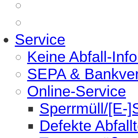
Service
Keine Abfall-Info
SEPA & Bankver
Online-Service
Sperrmüll/[E-]
Defekte Abfal