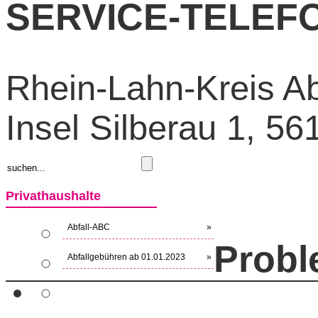
SERVICE-TELEFON
Rhein-Lahn-Kreis Abf
Insel Silberau 1, 5
Privathaushalte
Abfall-ABC
»
Probl
Abfallgebühren ab 01.01.2023
»