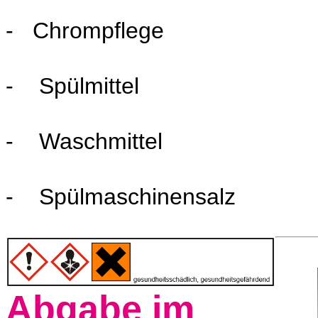
- Chrompflege
- Spülmittel
- Waschmittel
- Spülmaschinensalz
Abgabe im