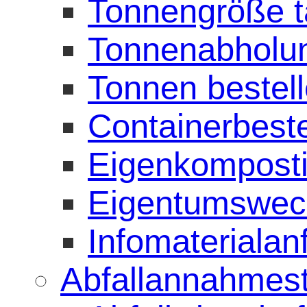
Tonnengröße 
Tonnenabholu
Tonnen bestel
Containerbeste
Eigenkomposti
Eigentumswec
Infomaterialan
Abfallannahmest