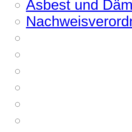
Asbest und Däm
Nachweisverord