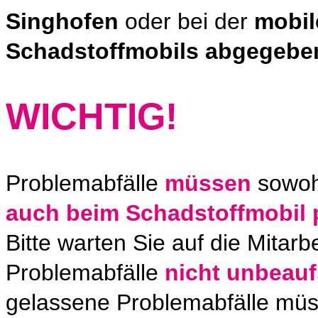
Singhofen
oder bei der
mobil
Schadstoffmobils abgegebe
WICHTIG!
Problemabfälle
müssen
sowoh
auch beim Schadstoffmobil 
Bitte warten Sie auf die Mitar
Problemabfälle
nicht unbeauf
gelassene Problemabfälle mü