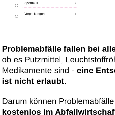
Sperrmüll
»
Verpackungen
»
Problemabfälle fallen bei al
ob es Putzmittel, Leuchtstoffr
Medikamente sind -
eine Ents
ist nicht erlaubt.
Darum können Problemabfäll
kostenlos im Abfallwirtscha