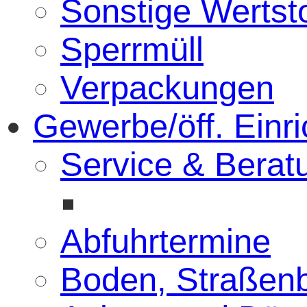
Sonstige Wertsto
Sperrmüll
Verpackungen
Gewerbe/öff. Einr
Service & Berat
Abfuhrtermine
Boden, Straßenb