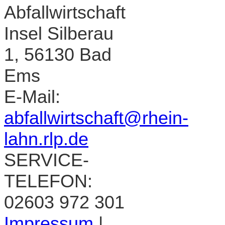
Abfallwirtschaft
Insel Silberau
1, 56130 Bad
Ems
E-Mail:
abfallwirtschaft@rhein-
lahn.rlp.de
SERVICE-
TELEFON:
02603 972 301
Impressum
|