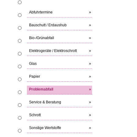
Abfuhrtermine
»
Bauschutt / Erdaushub
»
Bio-/Grünabfall
»
Elektrogeräte / Elektroschrott
»
Glas
»
Papier
»
Problemabfall
»
Service & Beratung
»
Schrott
»
Sonstige Wertstoffe
»