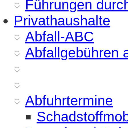
Führungen durc
Privathaushalte
Abfall-ABC
Abfallgebühren 
Abfuhrtermine
Schadstoffmob