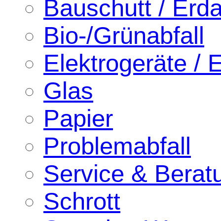
Bauschutt / Erd
Bio-/Grünabfall
Elektrogeräte / E
Glas
Papier
Problemabfall
Service & Berat
Schrott