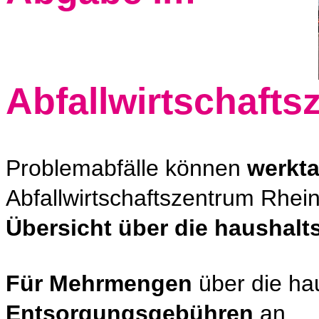
Abfallwirtschaft
Problemabfälle können
werkt
Abfallwirtschaftszentrum Rhe
Übersicht über die haushal
Für Mehrmengen
über die ha
Entsorgungsgebühren
an.