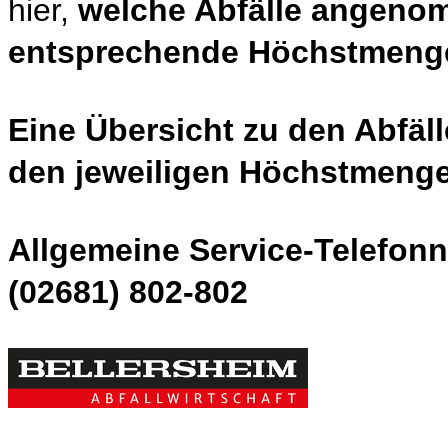
hier,
welche Abfälle angen
entsprechende Höchstmenge
Eine Übersicht zu den Abfä
den jeweiligen Höchstmenge
Allgemeine Service-Telefon
(02681) 802-802