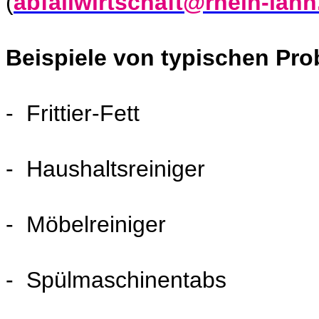
(
abfallwirtschaft@rhein-lahn
Beispiele von typischen Pro
- Frittier-Fett
- Haushaltsreiniger
- Möbelreiniger
- Spülmaschinentabs