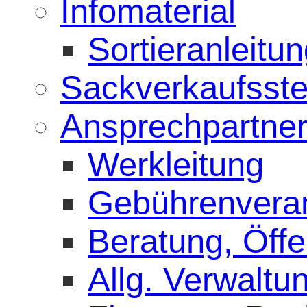
Infomaterial
Sortieranleitu
Sackverkaufsste
Ansprechpartne
Werkleitung
Gebührenvera
Beratung, Öffen
Allg. Verwaltu