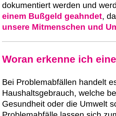
dokumentiert werden und wer
einem Bußgeld geahndet
, d
unsere Mitmenschen und U
Woran erkenne ich eine
Bei Problemabfällen handelt 
Haushaltsgebrauch, welche be
Gesundheit oder die Umwelt sc
Problemabfälle lassen sich z