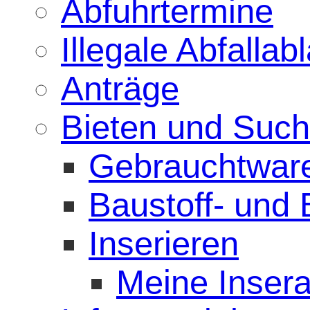
Abfuhrtermine
Illegale Abfalla
Anträge
Bieten und Suc
Gebrauchtwar
Baustoff- und
Inserieren
Meine Insera