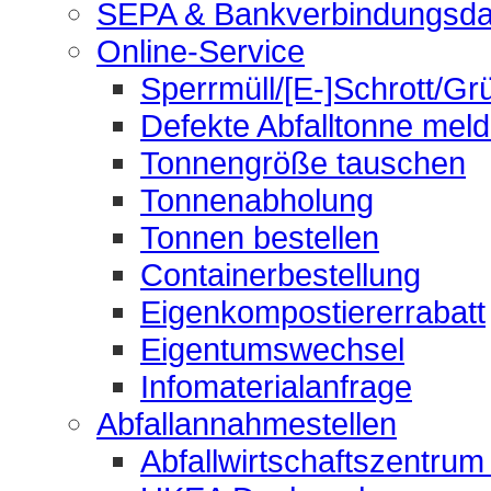
SEPA & Bankverbindungsda
Online-Service
Sperrmüll/[E-]Schrott/Gr
Defekte Abfalltonne mel
Tonnengröße tauschen
Tonnenabholung
Tonnen bestellen
Containerbestellung
Eigenkompostiererrabatt
Eigentumswechsel
Infomaterialanfrage
Abfallannahmestellen
Abfallwirtschaftszentrum