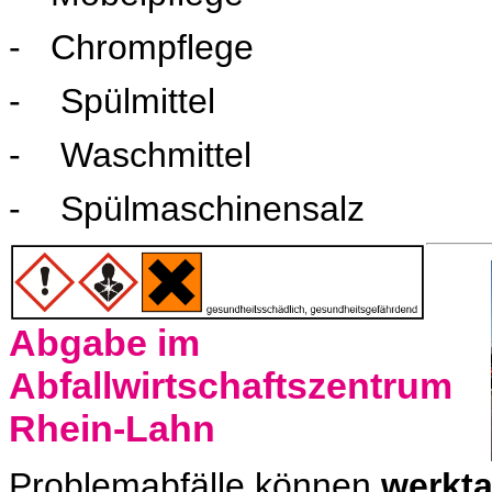
- Chrompflege
- Spülmittel
- Waschmittel
- Spülmaschinensalz
Abgabe im
Abfallwirtschaftszentrum
Rhein-Lahn
Problemabfälle können
werkt