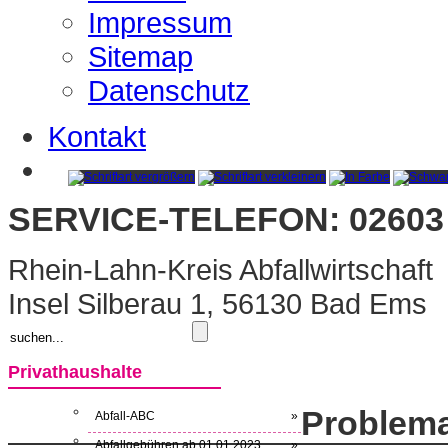
Impressum
Sitemap
Datenschutz
Kontakt
SERVICE-TELEFON: 02603 
Rhein-Lahn-Kreis Abfallwirtschaft
Insel Silberau 1, 56130 Bad Ems
Privathaushalte
Problema
Abfall-ABC
»
Abfallgebühren ab 01.01.2023
»