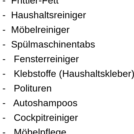
- Frittier-Fett
- Haushaltsreiniger
- Möbelreiniger
- Spülmaschinentabs
- Fensterreiniger
- Klebstoffe (Haushaltskleber
- Polituren
- Autoshampoos
- Cockpitreiniger
- Möbelpflege