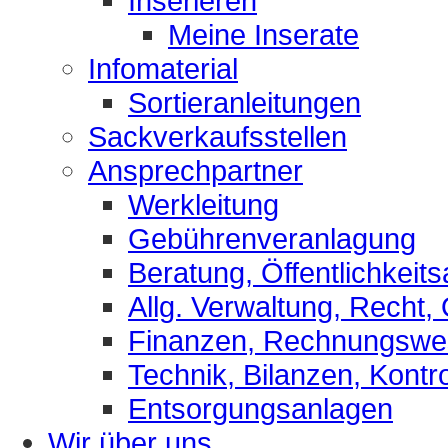
Inserieren
Meine Inserate
Infomaterial
Sortieranleitungen
Sackverkaufsstellen
Ansprechpartner
Werkleitung
Gebührenveranlagung
Beratung, Öffentlichkeits
Allg. Verwaltung, Recht,
Finanzen, Rechnungsw
Technik, Bilanzen, Kontro
Entsorgungsanlagen
Wir über uns