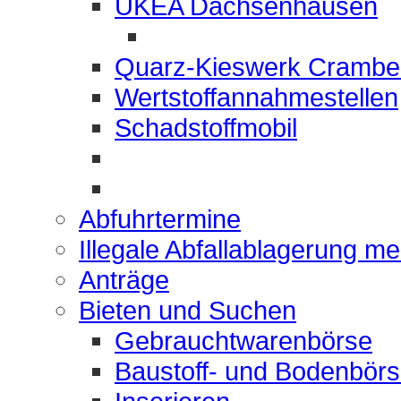
UKEA Dachsenhausen
Quarz-Kieswerk Crambe
Wertstoffannahmestellen
Schadstoffmobil
Abfuhrtermine
Illegale Abfallablagerung m
Anträge
Bieten und Suchen
Gebrauchtwarenbörse
Baustoff- und Bodenbör