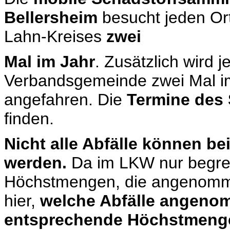
Bellersheim
besucht jeden Or
Lahn-Kreises
zwei
Mal im Jahr
. Zusätzlich wird j
Verbandsgemeinde zwei Mal i
angefahren. Die
Termine des 
finden.
Nicht alle Abfälle können 
werden.
Da im LKW nur begrenz
Höchstmengen, die angenomm
hier,
welche Abfälle angen
entsprechende Höchstmenge