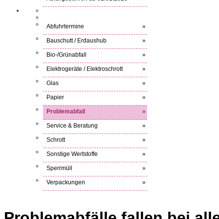
Abfuhrtermine
»
Bauschutt / Erdaushub
»
Bio-/Grünabfall
»
Elektrogeräte / Elektroschrott
»
Glas
»
Papier
»
Problemabfall
»
Service & Beratung
»
Schrott
»
Sonstige Wertstoffe
»
Sperrmüll
»
Verpackungen
»
Problemabfälle fallen bei al