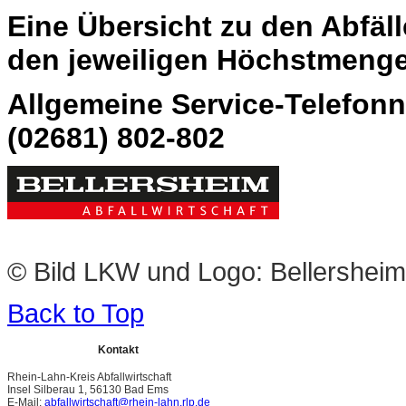
Eine Übersicht zu den Abfä
den jeweiligen Höchstmenge
Allgemeine Service-Telefon
(02681) 802-802
© Bild LKW und Logo: Bellersheim 
Back to Top
Kontakt
Rhein-Lahn-Kreis Abfallwirtschaft
Insel Silberau 1, 56130 Bad Ems
E-Mail:
abfallwirtschaft@rhein-lahn.rlp.de