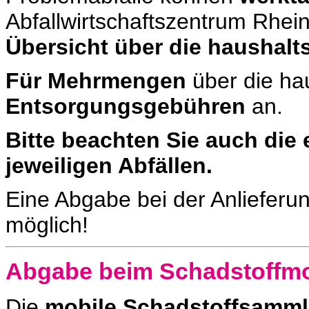
Abfallwirtschaftszentrum Rhe
Übersicht über die haushal
Für Mehrmengen
über die ha
Entsorgungsgebühren
an.
Bitte beachten Sie auch die
jeweiligen Abfällen.
Eine Abgabe bei der Anlieferu
möglich!
Abgabe beim Schadstoffmo
Die
mobile Schadstoffsamml