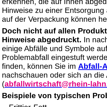
erkennen, die auf Ihnen abgedr
Hinweise zu einer Entsorgung 
auf der Verpackung können he
Doch nicht auf allen Produ
Hinweise abgedruckt.
In nach
einige Abfälle und Symbole auf
Problemabfall eingestuft werden
finden, können Sie im
Abfall-
nachschauen oder sich an die
(
abfallwirtschaft@rhein-lahn
Beispiele von typischen Pro