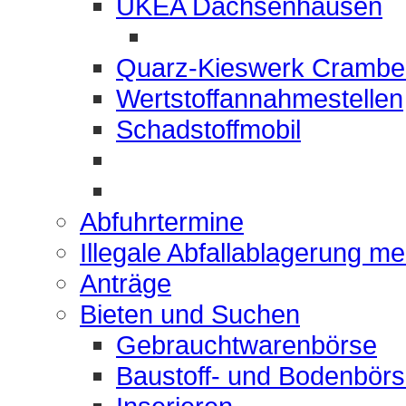
UKEA Dachsenhausen
Quarz-Kieswerk Crambe
Wertstoffannahmestellen
Schadstoffmobil
Abfuhrtermine
Illegale Abfallablagerung m
Anträge
Bieten und Suchen
Gebrauchtwarenbörse
Baustoff- und Bodenbör