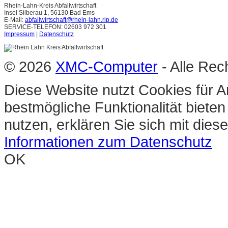
Rhein-Lahn-Kreis Abfallwirtschaft
Insel Silberau 1, 56130 Bad Ems
E-Mail:
abfallwirtschaft@rhein-lahn.rlp.de
SERVICE-TELEFON: 02603 972 301
Impressum
|
Datenschutz
© 2026
XMC-Computer
- Alle Rec
Diese Website nutzt Cookies für A
bestmögliche Funktionalität biete
nutzen, erklären Sie sich mit die
Informationen zum Datenschutz
OK