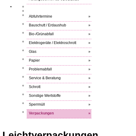
Abfuhrtermine
»
Bauschutt / Erdaushub
»
Bio-/Grünabfall
»
Elektrogeräte / Elektroschrott
»
Glas
»
Papier
»
Problemabfall
»
Service & Beratung
»
Schrott
»
Sonstige Wertstoffe
»
Sperrmüll
»
Verpackungen
»
Leichtverpackungen