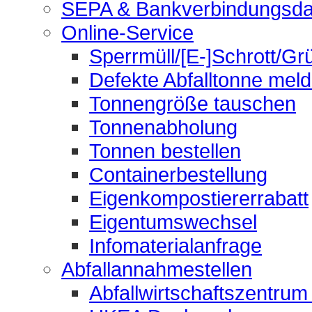
SEPA & Bankverbindungsda
Online-Service
Sperrmüll/[E-]Schrott/Gr
Defekte Abfalltonne mel
Tonnengröße tauschen
Tonnenabholung
Tonnen bestellen
Containerbestellung
Eigenkompostiererrabatt
Eigentumswechsel
Infomaterialanfrage
Abfallannahmestellen
Abfallwirtschaftszentrum