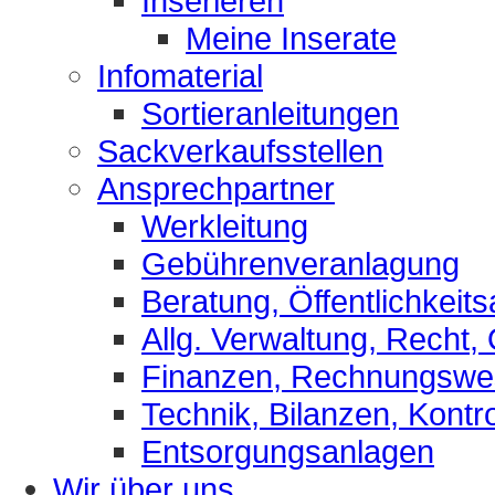
Inserieren
Meine Inserate
Infomaterial
Sortieranleitungen
Sackverkaufsstellen
Ansprechpartner
Werkleitung
Gebührenveranlagung
Beratung, Öffentlichkeits
Allg. Verwaltung, Recht,
Finanzen, Rechnungsw
Technik, Bilanzen, Kontro
Entsorgungsanlagen
Wir über uns