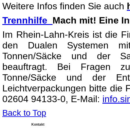
Weitere Infos finden Sie auch
Trennhilfe
Mach mit! Eine In
Im Rhein-Lahn-Kreis ist
die 
den Dualen Systemen mit 
Tonnen/Säcke und der Sa
beauftragt. Bei Fragen zu
Tonne/Säcke und der En
Leichtverpackungen bitte die
02604 94133-0
,
E-Mail:
info.s
Back to Top
Kontakt