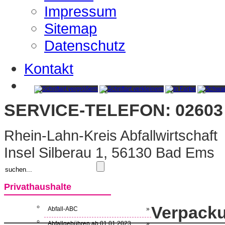
Impressum
Sitemap
Datenschutz
Kontakt
SERVICE-TELEFON: 02603 
Rhein-Lahn-Kreis Abfallwirtschaft
Insel Silberau 1, 56130 Bad Ems
Privathaushalte
Verpack
Abfall-ABC
»
Abfallgebühren ab 01.01.2023
»