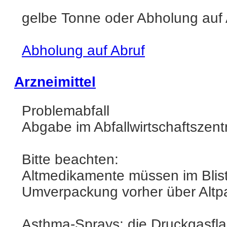
gelbe Tonne oder Abholung auf 
Abholung auf Abruf
Arzneimittel
Problemabfall
Abgabe im Abfallwirtschaftszent
Bitte beachten:
Altmedikamente müssen im Blis
Umverpackung vorher über Altpa
Asthma-Sprays: die Druckgasfla