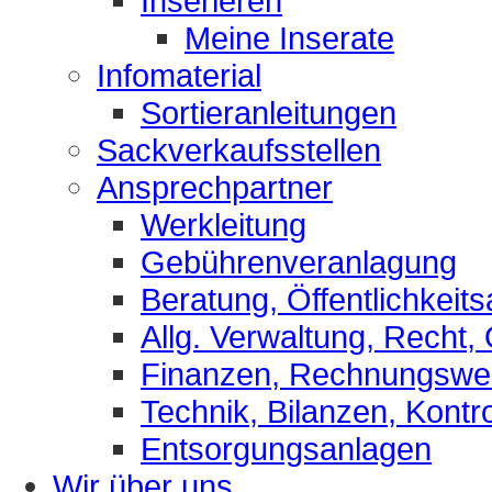
Inserieren
Meine Inserate
Infomaterial
Sortieranleitungen
Sackverkaufsstellen
Ansprechpartner
Werkleitung
Gebührenveranlagung
Beratung, Öffentlichkeits
Allg. Verwaltung, Recht,
Finanzen, Rechnungsw
Technik, Bilanzen, Kontro
Entsorgungsanlagen
Wir über uns