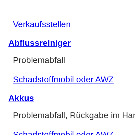
Verkaufsstellen
Abflussreiniger
Problemabfall
Schadstoffmobil oder AWZ
Akkus
Problemabfall, Rückgabe im Ha
Schadstoffmobil oder AWZ