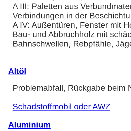
A III: Paletten aus Verbundmate
Verbindungen in der Beschicht
A IV: Außentüren, Fenster mit 
Bau- und Abbruchholz mit schäd
Bahnschwellen, Rebpfähle, Jäg
Altöl
Problemabfall, Rückgabe beim 
Schadstoffmobil oder AWZ
Aluminium