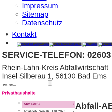
Impressum
Sitemap
Datenschutz
Kontakt
SERVICE-TELEFON: 02603 
Rhein-Lahn-Kreis Abfallwirtschaft
Insel Silberau 1, 56130 Bad Ems
Privathaushalte
Abfall-A
Abfall-ABC
»
Abfallgebühren ab 01.01.2023
»