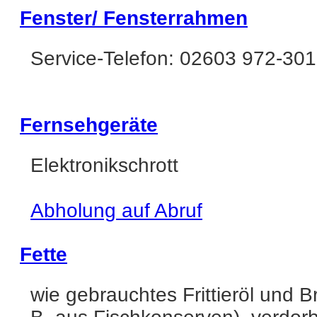
Fenster/ Fensterrahmen
Service-Telefon: 02603 972-301
Fernsehgeräte
Elektronikschrott
Abholung auf Abruf
Fette
wie gebrauchtes Frittieröl und B