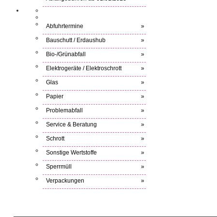
Abfuhrtermine
»
Bauschutt / Erdaushub
»
Bio-/Grünabfall
»
Elektrogeräte / Elektroschrott
»
Glas
»
Papier
»
Problemabfall
»
Service & Beratung
»
Schrott
»
Sonstige Wertstoffe
»
Sperrmüll
»
Verpackungen
»