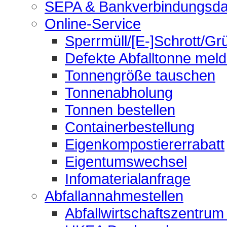
SEPA & Bankverbindungsda
Online-Service
Sperrmüll/[E-]Schrott/Gr
Defekte Abfalltonne mel
Tonnengröße tauschen
Tonnenabholung
Tonnen bestellen
Containerbestellung
Eigenkompostiererrabatt
Eigentumswechsel
Infomaterialanfrage
Abfallannahmestellen
Abfallwirtschaftszentrum