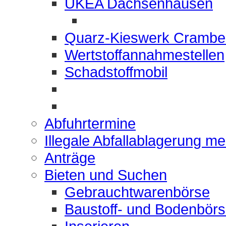
UKEA Dachsenhausen
Quarz-Kieswerk Crambe
Wertstoffannahmestellen
Schadstoffmobil
Abfuhrtermine
Illegale Abfallablagerung m
Anträge
Bieten und Suchen
Gebrauchtwarenbörse
Baustoff- und Bodenbör