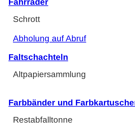
Fahrräder
Schrott
Abholung auf Abruf
Faltschachteln
Altpapiersammlung
Farbbänder und Farbkartusche
Restabfalltonne