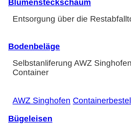
Blumensteckschaum
Entsorgung über die Restabfall
Bodenbeläge
Selbstanliferung AWZ Singhofe
Container
AWZ Singhofen
Containerbeste
Bügeleisen