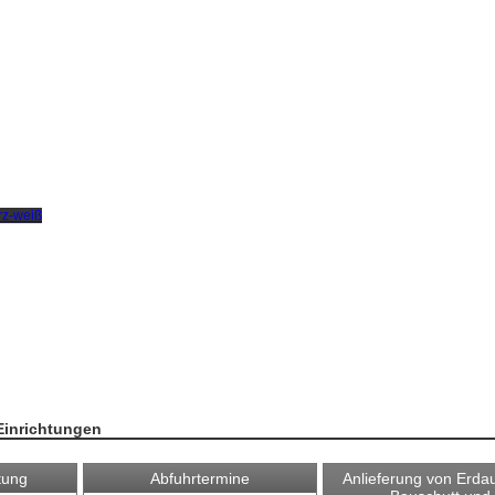
Einrichtungen
tung
Abfuhrtermine
Anlieferung von Erda