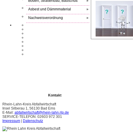
Boden, Straßenbau, Bauschutt
»
Asbest und Dämmmaterial
»
Nachweisverordnung
»
Kontakt
Rhein-Lahn-Kreis Abfallwirtschaft
Insel Silberau 1, 56130 Bad Ems
E-Mail:
abfallwirtschaft@rhein-lahn.rlp.de
SERVICE-TELEFON: 02603 972 301
Impressum
|
Datenschutz