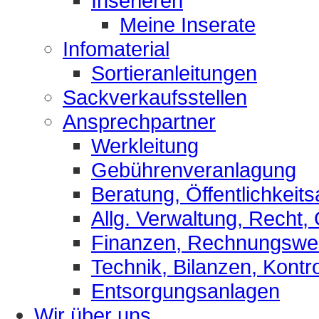
Inserieren
Meine Inserate
Infomaterial
Sortieranleitungen
Sackverkaufsstellen
Ansprechpartner
Werkleitung
Gebührenveranlagung
Beratung, Öffentlichkeits
Allg. Verwaltung, Recht,
Finanzen, Rechnungsw
Technik, Bilanzen, Kontro
Entsorgungsanlagen
Wir über uns