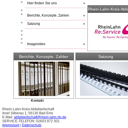
Hier finden Sie uns
»
Rhein-Lahn-Kreis Abfal
Berichte, Konzepte, Zahlen
»
Satzung
»
Imagevideo
»
Berichte, Konzepte, Zahlen
Satzung
Kontakt
Rhein-Lahn-Kreis Abfallwirtschaft
Insel Silberau 1, 56130 Bad Ems
E-Mail:
abfallwirtschaft@rhein-lahn.rlp.de
SERVICE-TELEFON: 02603 972 301
Impressum
|
Datenschutz