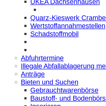
UKEA Dachsenhausen
Quarz-Kieswerk Crambe
Wertstoffannahmestellen
Schadstoffmobil
Abfuhrtermine
Illegale Abfallablagerung m
Anträge
Bieten und Suchen
Gebrauchtwarenbörse
Baustoff- und Bodenbör