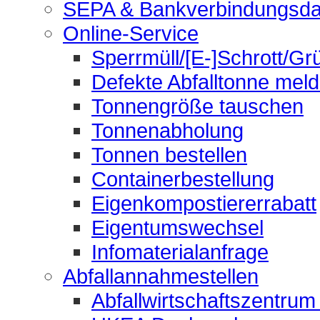
SEPA & Bankverbindungsda
Online-Service
Sperrmüll/[E-]Schrott/Gr
Defekte Abfalltonne mel
Tonnengröße tauschen
Tonnenabholung
Tonnen bestellen
Containerbestellung
Eigenkompostiererrabatt
Eigentumswechsel
Infomaterialanfrage
Abfallannahmestellen
Abfallwirtschaftszentrum