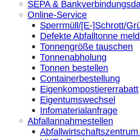
SEPA & Bankverbindungsda
Online-Service
Sperrmüll/[E-]Schrott/Gr
Defekte Abfalltonne mel
Tonnengröße tauschen
Tonnenabholung
Tonnen bestellen
Containerbestellung
Eigenkompostiererrabatt
Eigentumswechsel
Infomaterialanfrage
Abfallannahmestellen
Abfallwirtschaftszentrum