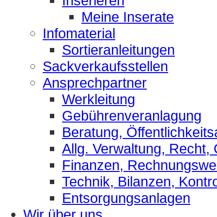
Inserieren
Meine Inserate
Infomaterial
Sortieranleitungen
Sackverkaufsstellen
Ansprechpartner
Werkleitung
Gebührenveranlagung
Beratung, Öffentlichkeits
Allg. Verwaltung, Recht,
Finanzen, Rechnungsw
Technik, Bilanzen, Kontro
Entsorgungsanlagen
Wir über uns