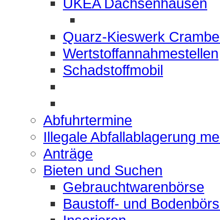
UKEA Dachsenhausen
Quarz-Kieswerk Crambe
Wertstoffannahmestellen
Schadstoffmobil
Abfuhrtermine
Illegale Abfallablagerung m
Anträge
Bieten und Suchen
Gebrauchtwarenbörse
Baustoff- und Bodenbör