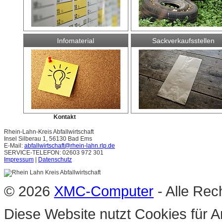
Infomaterial
Sackverkaufsstellen
Kontakt
Rhein-Lahn-Kreis Abfallwirtschaft
Insel Silberau 1, 56130 Bad Ems
E-Mail:
abfallwirtschaft@rhein-lahn.rlp.de
SERVICE-TELEFON: 02603 972 301
Impressum
|
Datenschutz
© 2026
XMC-Computer
- Alle Rec
Diese Website nutzt Cookies für A