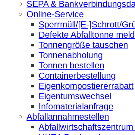
SEPA & Bankverbindungsda
Online-Service
Sperrmüll/[E-]Schrott/Gr
Defekte Abfalltonne mel
Tonnengröße tauschen
Tonnenabholung
Tonnen bestellen
Containerbestellung
Eigenkompostiererrabatt
Eigentumswechsel
Infomaterialanfrage
Abfallannahmestellen
Abfallwirtschaftszentrum