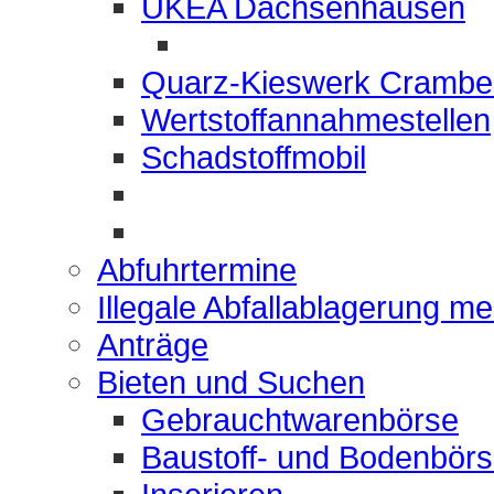
UKEA Dachsenhausen
Quarz-Kieswerk Crambe
Wertstoffannahmestellen
Schadstoffmobil
Abfuhrtermine
Illegale Abfallablagerung m
Anträge
Bieten und Suchen
Gebrauchtwarenbörse
Baustoff- und Bodenbör