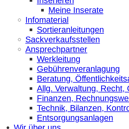
Inserieren
Meine Inserate
Infomaterial
Sortieranleitungen
Sackverkaufsstellen
Ansprechpartner
Werkleitung
Gebührenveranlagung
Beratung, Öffentlichkeits
Allg. Verwaltung, Recht,
Finanzen, Rechnungsw
Technik, Bilanzen, Kontro
Entsorgungsanlagen
Wir über uns