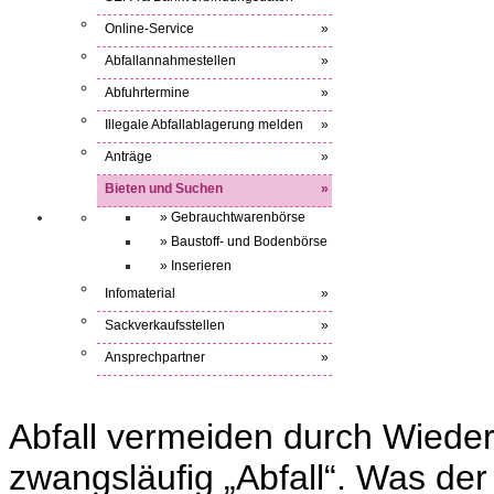
Online-Service
»
Abfallannahmestellen
»
Abfuhrtermine
»
Illegale Abfallablagerung melden
»
Anträge
»
Bieten und Suchen
»
» Gebrauchtwarenbörse
» Baustoff- und Bodenbörse
» Inserieren
Infomaterial
»
Sackverkaufsstellen
»
Ansprechpartner
»
Abfall vermeiden durch Wieder
zwangsläufig „Abfall“. Was der 