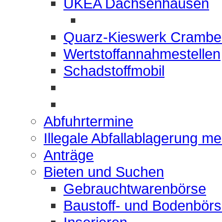
UKEA Dachsenhausen
Quarz-Kieswerk Crambe
Wertstoffannahmestellen
Schadstoffmobil
Abfuhrtermine
Illegale Abfallablagerung m
Anträge
Bieten und Suchen
Gebrauchtwarenbörse
Baustoff- und Bodenbör