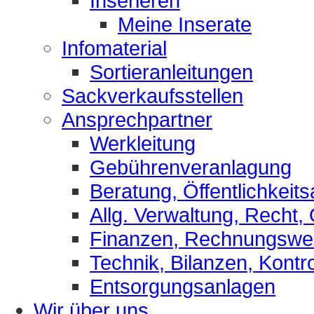
Inserieren
Meine Inserate
Infomaterial
Sortieranleitungen
Sackverkaufsstellen
Ansprechpartner
Werkleitung
Gebührenveranlagung
Beratung, Öffentlichkeits
Allg. Verwaltung, Recht,
Finanzen, Rechnungsw
Technik, Bilanzen, Kontro
Entsorgungsanlagen
Wir über uns