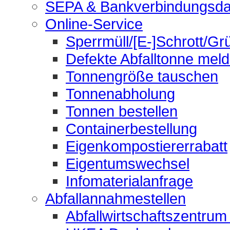
SEPA & Bankverbindungsda
Online-Service
Sperrmüll/[E-]Schrott/Gr
Defekte Abfalltonne mel
Tonnengröße tauschen
Tonnenabholung
Tonnen bestellen
Containerbestellung
Eigenkompostiererrabatt
Eigentumswechsel
Infomaterialanfrage
Abfallannahmestellen
Abfallwirtschaftszentrum