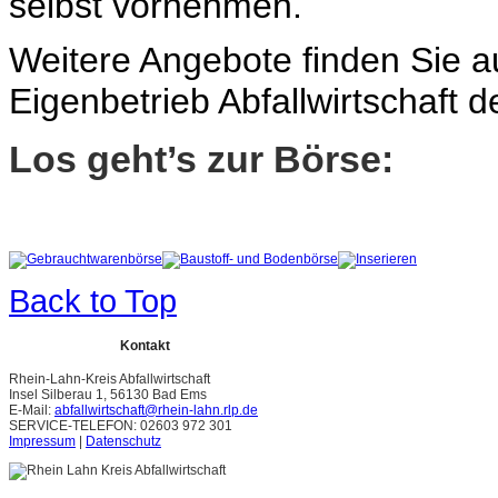
selbst vornehmen.
Weitere Angebote finden Sie a
Eigenbetrieb Abfallwirtschaft
Los geht’s zur Börse:
Gebrauchtwarenbörse
Baustoff- und Bodenbörse
Inserieren
Back to Top
Kontakt
Rhein-Lahn-Kreis Abfallwirtschaft
Insel Silberau 1, 56130 Bad Ems
E-Mail:
abfallwirtschaft@rhein-lahn.rlp.de
SERVICE-TELEFON: 02603 972 301
Impressum
|
Datenschutz