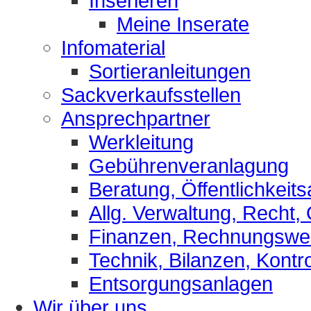
Inserieren
Meine Inserate
Infomaterial
Sortieranleitungen
Sackverkaufsstellen
Ansprechpartner
Werkleitung
Gebührenveranlagung
Beratung, Öffentlichkeits
Allg. Verwaltung, Recht,
Finanzen, Rechnungsw
Technik, Bilanzen, Kontro
Entsorgungsanlagen
Wir über uns