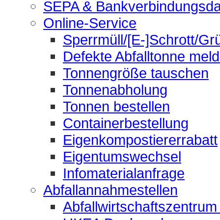
SEPA & Bankverbindungsda
Online-Service
Sperrmüll/[E-]Schrott/Gr
Defekte Abfalltonne mel
Tonnengröße tauschen
Tonnenabholung
Tonnen bestellen
Containerbestellung
Eigenkompostiererrabatt
Eigentumswechsel
Infomaterialanfrage
Abfallannahmestellen
Abfallwirtschaftszentrum