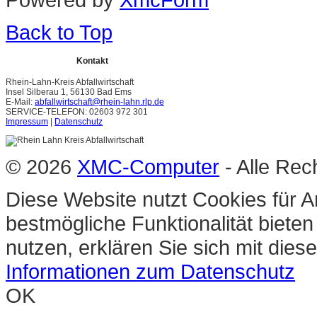
Back to Top
Kontakt
Rhein-Lahn-Kreis Abfallwirtschaft
Insel Silberau 1, 56130 Bad Ems
E-Mail:
abfallwirtschaft@rhein-lahn.rlp.de
SERVICE-TELEFON: 02603 972 301
Impressum
|
Datenschutz
© 2026
XMC-Computer
- Alle Rec
Diese Website nutzt Cookies für A
bestmögliche Funktionalität biete
nutzen, erklären Sie sich mit die
Informationen zum Datenschutz
OK