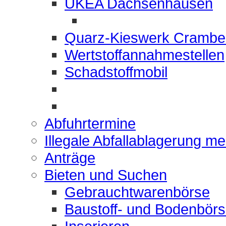
UKEA Dachsenhausen
Quarz-Kieswerk Crambe
Wertstoffannahmestellen
Schadstoffmobil
Abfuhrtermine
Illegale Abfallablagerung m
Anträge
Bieten und Suchen
Gebrauchtwarenbörse
Baustoff- und Bodenbör