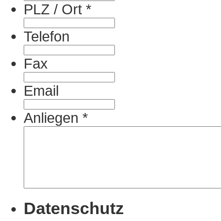
PLZ / Ort
*
Telefon
Fax
Email
Anliegen
*
Datenschutz