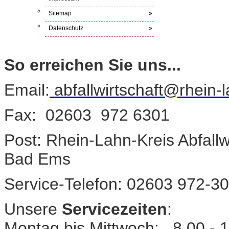
Sitemap
»
Datenschutz
»
So erreichen Sie uns...
Email:
abfallwirtschaft@rhein-l
Fax: 02603 972 6301
Post: Rhein-Lahn-Kreis Abfallwi
Bad Ems
Service-Telefon: 02603 972-3
Unsere
Servicezeiten
:
Montag bis Mittwoch: 8.00 - 1