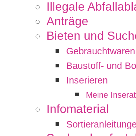
Illegale Abfalla
Anträge
Bieten und Such
Gebrauchtwaren
Baustoff- und B
Inserieren
Meine Insera
Infomaterial
Sortieranleitung