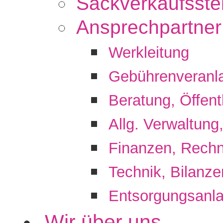
Sackverkaufsste
Ansprechpartner
Werkleitung
Gebührenveranl
Beratung, Öffentl
Allg. Verwaltung
Finanzen, Rech
Technik, Bilanze
Entsorgungsanl
Wir über uns