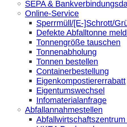
SEPA & Bankverbindungsda
Online-Service
Sperrmüll/[E-]Schrott/Gr
Defekte Abfalltonne mel
Tonnengröße tauschen
Tonnenabholung
Tonnen bestellen
Containerbestellung
Eigenkompostiererrabatt
Eigentumswechsel
Infomaterialanfrage
Abfallannahmestellen
Abfallwirtschaftszentrum