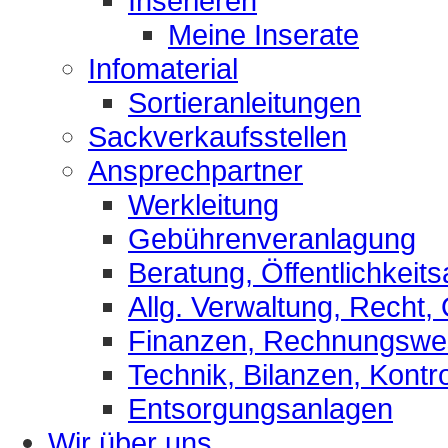
Inserieren
Meine Inserate
Infomaterial
Sortieranleitungen
Sackverkaufsstellen
Ansprechpartner
Werkleitung
Gebührenveranlagung
Beratung, Öffentlichkeits
Allg. Verwaltung, Recht,
Finanzen, Rechnungsw
Technik, Bilanzen, Kontro
Entsorgungsanlagen
Wir über uns