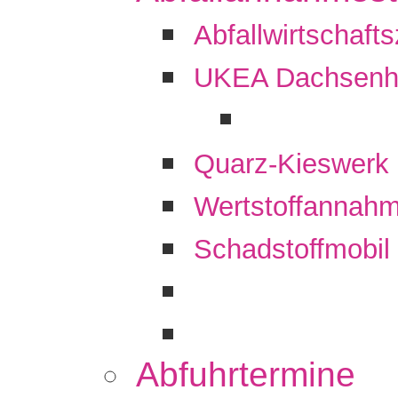
Abfallwirtschaft
UKEA Dachsenh
Quarz-Kieswerk
Wertstoffannahm
Schadstoffmobil
Abfuhrtermine