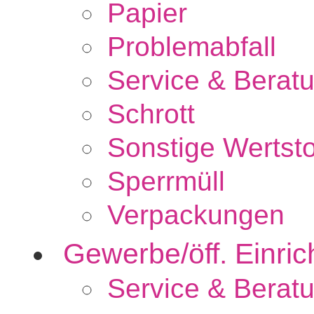
Papier
Problemabfall
Service & Berat
Schrott
Sonstige Wertsto
Sperrmüll
Verpackungen
Gewerbe/öff. Einri
Service & Berat