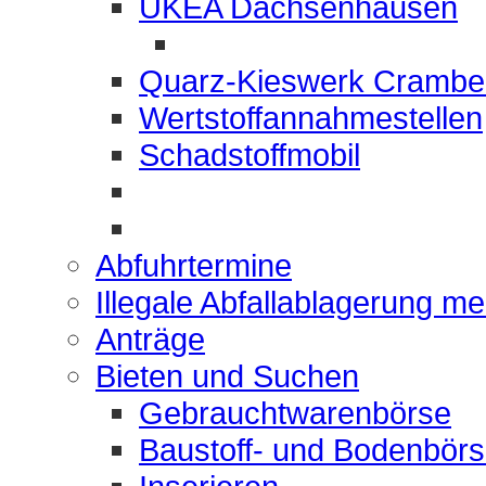
UKEA Dachsenhausen
Quarz-Kieswerk Crambe
Wertstoffannahmestellen
Schadstoffmobil
Abfuhrtermine
Illegale Abfallablagerung m
Anträge
Bieten und Suchen
Gebrauchtwarenbörse
Baustoff- und Bodenbör