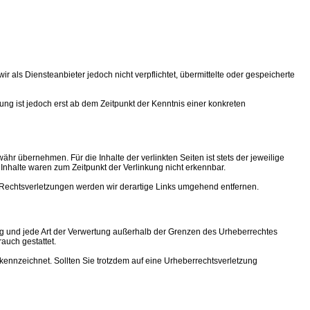
 als Diensteanbieter jedoch nicht verpflichtet, übermittelte oder gespeicherte
ng ist jedoch erst ab dem Zeitpunkt der Kenntnis einer konkreten
hr übernehmen. Für die Inhalte der verlinkten Seiten ist stets der jeweilige
 Inhalte waren zum Zeitpunkt der Verlinkung nicht erkennbar.
n Rechtsverletzungen werden wir derartige Links umgehend entfernen.
tung und jede Art der Verwertung außerhalb der Grenzen des Urheberrechtes
auch gestattet.
gekennzeichnet. Sollten Sie trotzdem auf eine Urheberrechtsverletzung