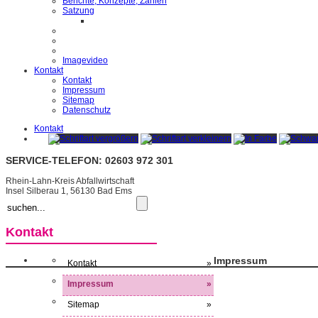
Berichte, Konzepte, Zahlen
Satzung
Imagevideo
Kontakt
Kontakt
Impressum
Sitemap
Datenschutz
Kontakt
SERVICE-TELEFON: 02603 972 301
Rhein-Lahn-Kreis Abfallwirtschaft
Insel Silberau 1, 56130 Bad Ems
Kontakt
Impressum
Kontakt
»
Impressum
»
Sitemap
»