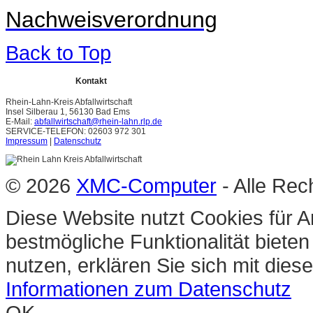
Nachweisverordnung
Back to Top
Kontakt
Rhein-Lahn-Kreis Abfallwirtschaft
Insel Silberau 1, 56130 Bad Ems
E-Mail:
abfallwirtschaft@rhein-lahn.rlp.de
SERVICE-TELEFON: 02603 972 301
Impressum
|
Datenschutz
© 2026
XMC-Computer
- Alle Rec
Diese Website nutzt Cookies für A
bestmögliche Funktionalität biete
nutzen, erklären Sie sich mit die
Informationen zum Datenschutz
OK