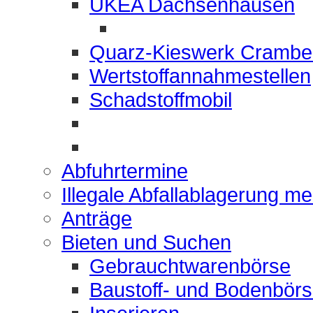
UKEA Dachsenhausen
Quarz-Kieswerk Crambe
Wertstoffannahmestellen
Schadstoffmobil
Abfuhrtermine
Illegale Abfallablagerung m
Anträge
Bieten und Suchen
Gebrauchtwarenbörse
Baustoff- und Bodenbör