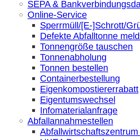
SEPA & Bankverbindungsda
Online-Service
Sperrmüll/[E-]Schrott/Gr
Defekte Abfalltonne mel
Tonnengröße tauschen
Tonnenabholung
Tonnen bestellen
Containerbestellung
Eigenkompostiererrabatt
Eigentumswechsel
Infomaterialanfrage
Abfallannahmestellen
Abfallwirtschaftszentrum