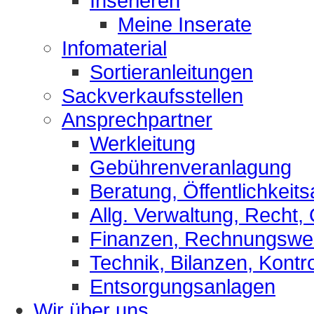
Inserieren
Meine Inserate
Infomaterial
Sortieranleitungen
Sackverkaufsstellen
Ansprechpartner
Werkleitung
Gebührenveranlagung
Beratung, Öffentlichkeits
Allg. Verwaltung, Recht,
Finanzen, Rechnungsw
Technik, Bilanzen, Kontro
Entsorgungsanlagen
Wir über uns