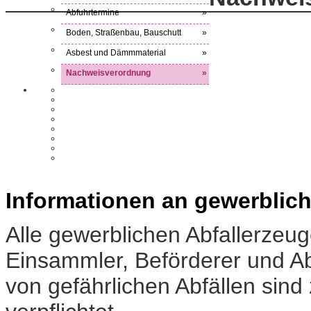
Abfuhrtermine
»
Boden, Straßenbau, Bauschutt
»
Asbest und Dämmmaterial
»
Nachweisverordnung
»
Informationen an gewerblich
Alle gewerblichen Abfallerzeug
Einsammler, Beförderer und Ab
von gefährlichen Abfällen sind