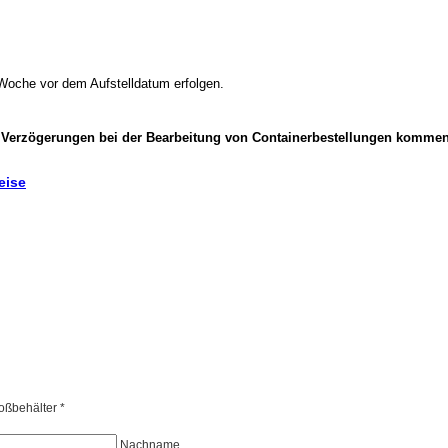
e Woche vor dem Aufstelldatum erfolgen.
 Verzögerungen bei der Bearbeitung von Containerbestellungen kommen.
eise
roßbehälter
*
Nachname