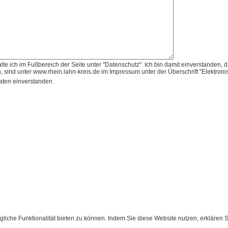
lte ich im Fußbereich der Seite unter "Datenschutz". Ich bin damit einverstand
 sind unter www.rhein.lahn-kreis.de im Impressum unter der Überschrift "Elektroni
aten einverstanden.
gliche Funktionalität bieten zu können. Indem Sie diese Website nutzen, erklären