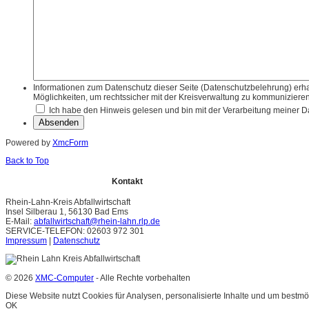
Informationen zum Datenschutz dieser Seite (Datenschutzbelehrung) erha
Möglichkeiten, um rechtssicher mit der Kreisverwaltung zu kommunizieren,
Ich habe den Hinweis gelesen und bin mit der Verarbeitung meiner D
Powered by
XmcForm
Back to Top
Kontakt
Rhein-Lahn-Kreis Abfallwirtschaft
Insel Silberau 1, 56130 Bad Ems
E-Mail:
abfallwirtschaft@rhein-lahn.rlp.de
SERVICE-TELEFON: 02603 972 301
Impressum
|
Datenschutz
© 2026
XMC-Computer
- Alle Rechte vorbehalten
Diese Website nutzt Cookies für Analysen, personalisierte Inhalte und um bestmö
OK