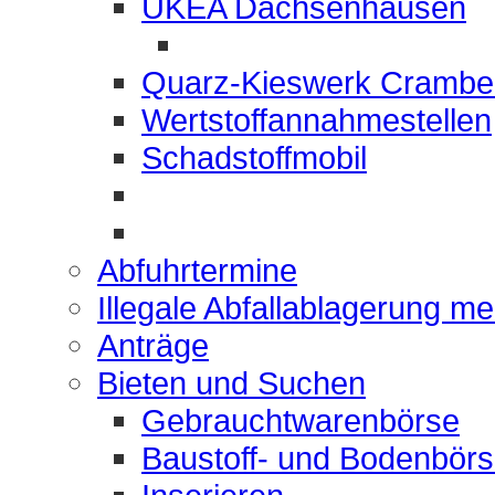
UKEA Dachsenhausen
Quarz-Kieswerk Crambe
Wertstoffannahmestellen
Schadstoffmobil
Abfuhrtermine
Illegale Abfallablagerung m
Anträge
Bieten und Suchen
Gebrauchtwarenbörse
Baustoff- und Bodenbör