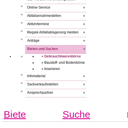
Online-Service
»
Abfallannahmestellen
»
Abfuhrtermine
»
Illegale Abfallablagerung melden
»
Anträge
»
Bieten und Suchen
»
» Gebrauchtwarenbörse
» Baustoff- und Bodenbörse
» Inserieren
Infomaterial
»
Sackverkaufsstellen
»
Ansprechpartner
»
Biete
Suche