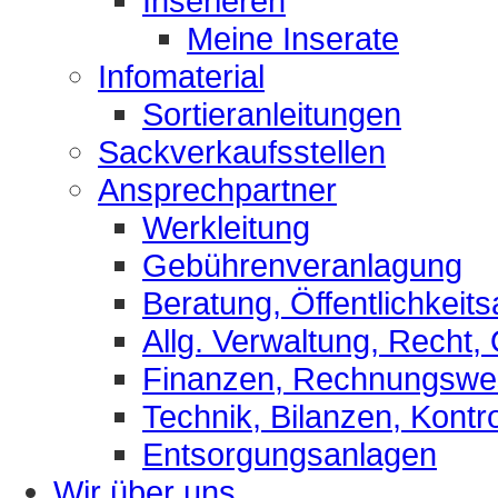
Inserieren
Meine Inserate
Infomaterial
Sortieranleitungen
Sackverkaufsstellen
Ansprechpartner
Werkleitung
Gebührenveranlagung
Beratung, Öffentlichkeits
Allg. Verwaltung, Recht,
Finanzen, Rechnungsw
Technik, Bilanzen, Kontro
Entsorgungsanlagen
Wir über uns