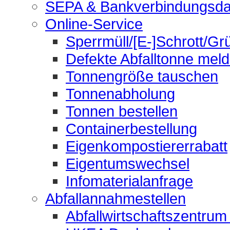
SEPA & Bankverbindungsda
Online-Service
Sperrmüll/[E-]Schrott/Gr
Defekte Abfalltonne mel
Tonnengröße tauschen
Tonnenabholung
Tonnen bestellen
Containerbestellung
Eigenkompostiererrabatt
Eigentumswechsel
Infomaterialanfrage
Abfallannahmestellen
Abfallwirtschaftszentrum