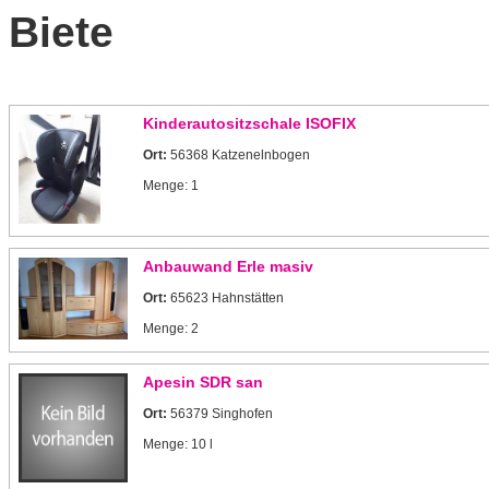
Biete
Kinderautositzschale ISOFIX
Ort:
56368 Katzenelnbogen
Menge: 1
Anbauwand Erle masiv
Ort:
65623 Hahnstätten
Menge: 2
Apesin SDR san
Ort:
56379 Singhofen
Menge: 10 l