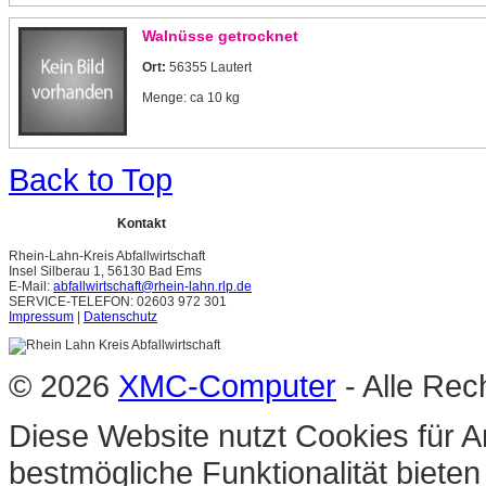
Walnüsse getrocknet
Ort:
56355 Lautert
Menge: ca 10 kg
Back to Top
Kontakt
Rhein-Lahn-Kreis Abfallwirtschaft
Insel Silberau 1, 56130 Bad Ems
E-Mail:
abfallwirtschaft@rhein-lahn.rlp.de
SERVICE-TELEFON: 02603 972 301
Impressum
|
Datenschutz
© 2026
XMC-Computer
- Alle Rec
Diese Website nutzt Cookies für A
bestmögliche Funktionalität biete