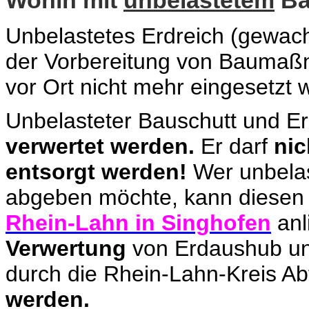
Unbelastetes Erdreich
(gewachs
der Vorbereitung von Baumaß
vor Ort nicht mehr eingesetzt 
Unbelasteter Bauschutt und E
verwertet werden.
Er darf
nic
entsorgt werden!
Wer unbelas
abgeben möchte, kann diesen
Rhein-Lahn in Singhofen
anl
Verwertung
von Erdaushub un
durch die Rhein-Lahn-Kreis Abf
werden.