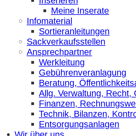
Inserieren
Meine Inserate
Infomaterial
Sortieranleitungen
Sackverkaufsstellen
Ansprechpartner
Werkleitung
Gebührenveranlagung
Beratung, Öffentlichkeits
Allg. Verwaltung, Recht,
Finanzen, Rechnungsw
Technik, Bilanzen, Kontro
Entsorgungsanlagen
Wir über uns