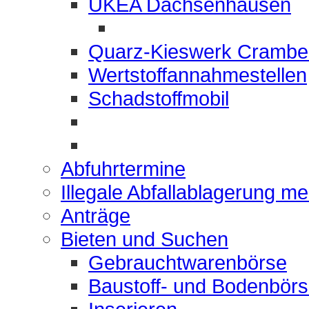
UKEA Dachsenhausen
Quarz-Kieswerk Crambe
Wertstoffannahmestellen
Schadstoffmobil
Abfuhrtermine
Illegale Abfallablagerung m
Anträge
Bieten und Suchen
Gebrauchtwarenbörse
Baustoff- und Bodenbör