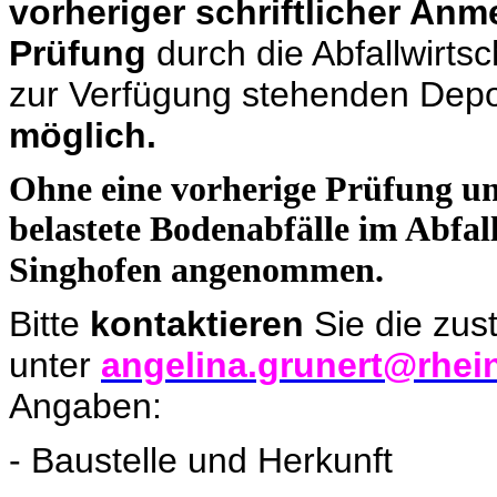
vorheriger schriftlicher Anm
Prüfung
durch die Abfallwirtsc
zur Verfügung stehenden Depo
möglich.
Ohne eine vorherige Prüfung u
belastete Bodenabfälle im Abfa
Singhofen angenommen.
Bitte
kontaktieren
Sie die zus
unter
angelina.grunert@rhein
Angaben:
- Baustelle und Herkunft