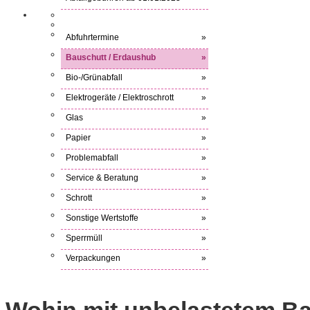
Abfuhrtermine
»
Bauschutt / Erdaushub
»
Bio-/Grünabfall
»
Elektrogeräte / Elektroschrott
»
Glas
»
Papier
»
Problemabfall
»
Service & Beratung
»
Schrott
»
Sonstige Wertstoffe
»
Sperrmüll
»
Verpackungen
»
Wohin mit
unbelastetem
Ba