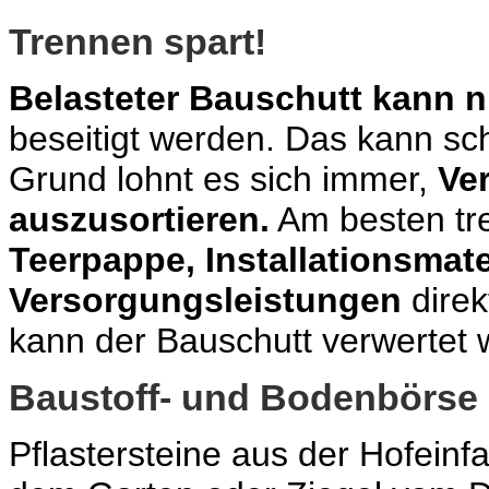
Trennen spart!
Belasteter Bauschutt kann n
beseitigt werden. Das kann sc
Grund lohnt es sich immer,
Ve
auszusortieren.
Am besten tr
Teerpappe, Installationsmate
Versorgungsleistungen
direk
kann der Bauschutt verwertet 
Baustoff- und Bodenbörse
Pflastersteine aus der Hofeinf