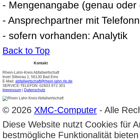
- Mengenangabe (genau oder 
- Ansprechpartner mit Telefo
- sofern vorhanden: Analytik
Back to Top
Kontakt
Rhein-Lahn-Kreis Abfallwirtschaft
Insel Silberau 1, 56130 Bad Ems
E-Mail:
abfallwirtschaft@rhein-lahn.rlp.de
SERVICE-TELEFON: 02603 972 301
Impressum
|
Datenschutz
© 2026
XMC-Computer
- Alle Rec
Diese Website nutzt Cookies für A
bestmögliche Funktionalität biete