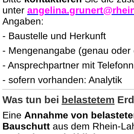
unter
angelina.grunert@rhein
Angaben:
- Baustelle und Herkunft
- Mengenangabe (genau oder 
- Ansprechpartner mit Telefo
- sofern vorhanden: Analytik
Was tun bei
belastetem
Erd
Eine
Annahme von belastet
Bauschutt
aus dem Rhein-Lah