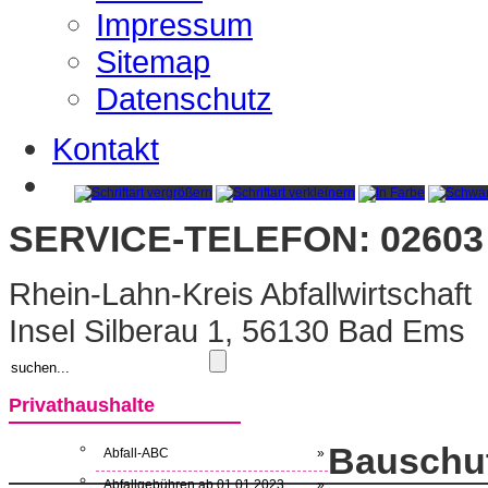
Impressum
Sitemap
Datenschutz
Kontakt
SERVICE-TELEFON: 02603 
Rhein-Lahn-Kreis Abfallwirtschaft
Insel Silberau 1, 56130 Bad Ems
Privathaushalte
Bauschut
Abfall-ABC
»
Abfallgebühren ab 01.01.2023
»