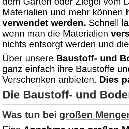
dem Garten oder Ziegel vom Da
Materialien und mehr können
verwendet werden.
Schnell lä
wenn man die Materialien
ver
nichts entsorgt werden und di
Über unsere
Baustoff- und 
ganz einfach ihre Baustoffe u
Verschenken anbieten.
Dies p
Die Baustoff- und Bod
Was tun bei
großen Menge