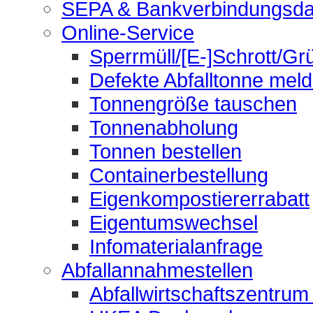
SEPA & Bankverbindungsda
Online-Service
Sperrmüll/[E-]Schrott/Gr
Defekte Abfalltonne mel
Tonnengröße tauschen
Tonnenabholung
Tonnen bestellen
Containerbestellung
Eigenkompostiererrabatt
Eigentumswechsel
Infomaterialanfrage
Abfallannahmestellen
Abfallwirtschaftszentrum