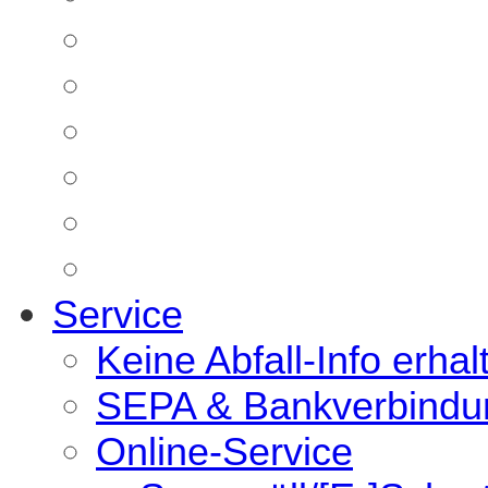
Service
Keine Abfall-Info erhal
SEPA & Bankverbindu
Online-Service