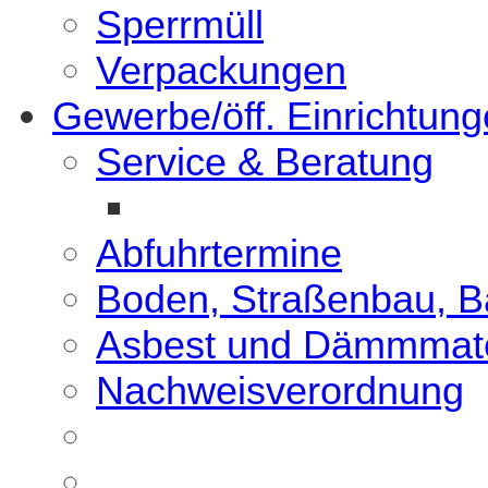
Sperrmüll
Verpackungen
Gewerbe/öff. Einrichtun
Service & Beratung
Abfuhrtermine
Boden, Straßenbau, B
Asbest und Dämmmate
Nachweisverordnung