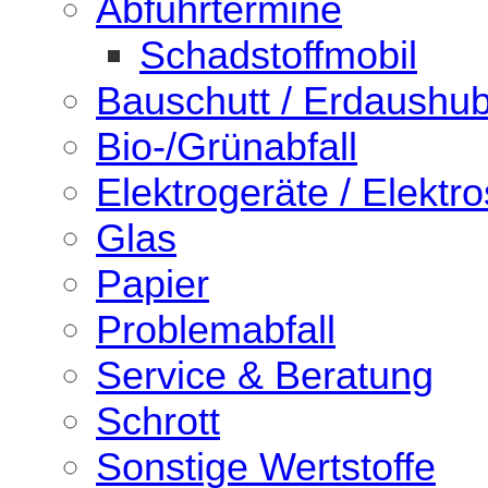
Abfuhrtermine
Schadstoffmobil
Bauschutt / Erdaushu
Bio-/Grünabfall
Elektrogeräte / Elektro
Glas
Papier
Problemabfall
Service & Beratung
Schrott
Sonstige Wertstoffe