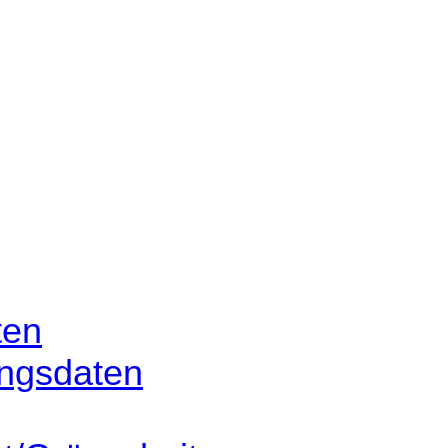
ten
ngsdaten