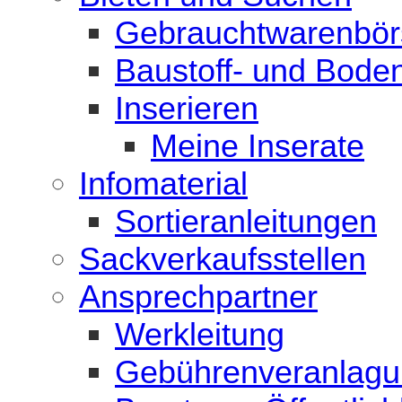
Gebrauchtwarenbör
Baustoff- und Bode
Inserieren
Meine Inserate
Infomaterial
Sortieranleitungen
Sackverkaufsstellen
Ansprechpartner
Werkleitung
Gebührenveranlag