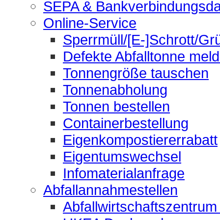
SEPA & Bankverbindungsda
Online-Service
Sperrmüll/[E-]Schrott/Gr
Defekte Abfalltonne mel
Tonnengröße tauschen
Tonnenabholung
Tonnen bestellen
Containerbestellung
Eigenkompostiererrabatt
Eigentumswechsel
Infomaterialanfrage
Abfallannahmestellen
Abfallwirtschaftszentrum