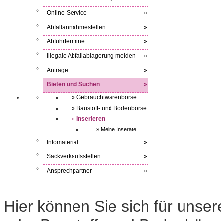
Online-Service
»
Abfallannahmestellen
»
Abfuhrtermine
»
Illegale Abfallablagerung melden
»
Anträge
»
Bieten und Suchen
»
» Gebrauchtwarenbörse
» Baustoff- und Bodenbörse
» Inserieren
» Meine Inserate
Infomaterial
»
Sackverkaufsstellen
»
Ansprechpartner
»
Hier können Sie sich für uns