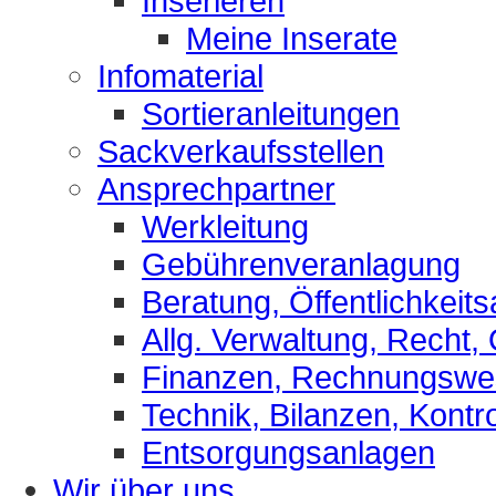
Inserieren
Meine Inserate
Infomaterial
Sortieranleitungen
Sackverkaufsstellen
Ansprechpartner
Werkleitung
Gebührenveranlagung
Beratung, Öffentlichkeits
Allg. Verwaltung, Recht,
Finanzen, Rechnungsw
Technik, Bilanzen, Kontro
Entsorgungsanlagen
Wir über uns