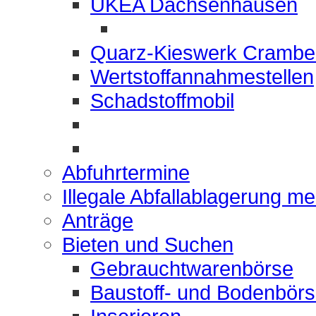
UKEA Dachsenhausen
Quarz-Kieswerk Crambe
Wertstoffannahmestellen
Schadstoffmobil
Abfuhrtermine
Illegale Abfallablagerung m
Anträge
Bieten und Suchen
Gebrauchtwarenbörse
Baustoff- und Bodenbör