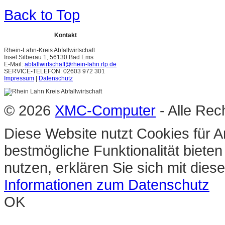
Back to Top
Kontakt
Rhein-Lahn-Kreis Abfallwirtschaft
Insel Silberau 1, 56130 Bad Ems
E-Mail:
abfallwirtschaft@rhein-lahn.rlp.de
SERVICE-TELEFON: 02603 972 301
Impressum
|
Datenschutz
© 2026
XMC-Computer
- Alle Rec
Diese Website nutzt Cookies für A
bestmögliche Funktionalität biete
nutzen, erklären Sie sich mit die
Informationen zum Datenschutz
OK