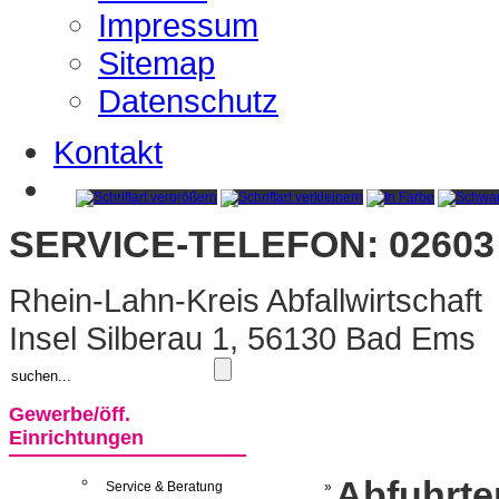
Impressum
Sitemap
Datenschutz
Kontakt
SERVICE-TELEFON: 02603 
Rhein-Lahn-Kreis Abfallwirtschaft
Insel Silberau 1, 56130 Bad Ems
Gewerbe/öff.
Einrichtungen
Abfuhrte
Service & Beratung
»