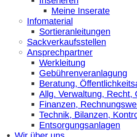
Inserieren
Meine Inserate
Infomaterial
Sortieranleitungen
Sackverkaufsstellen
Ansprechpartner
Werkleitung
Gebührenveranlagung
Beratung, Öffentlichkeits
Allg. Verwaltung, Recht,
Finanzen, Rechnungsw
Technik, Bilanzen, Kontro
Entsorgungsanlagen
Wir über uns