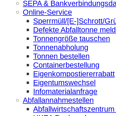
SEPA & Bankverbindungsda
Online-Service
Sperrmüll/[E-]Schrott/Gr
Defekte Abfalltonne mel
Tonnengröße tauschen
Tonnenabholung
Tonnen bestellen
Containerbestellung
Eigenkompostiererrabatt
Eigentumswechsel
Infomaterialanfrage
Abfallannahmestellen
Abfallwirtschaftszentrum