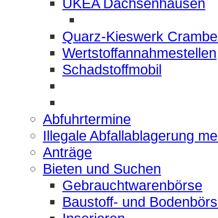
UKEA Dachsenhausen
Quarz-Kieswerk Crambe
Wertstoffannahmestellen
Schadstoffmobil
Abfuhrtermine
Illegale Abfallablagerung m
Anträge
Bieten und Suchen
Gebrauchtwarenbörse
Baustoff- und Bodenbör