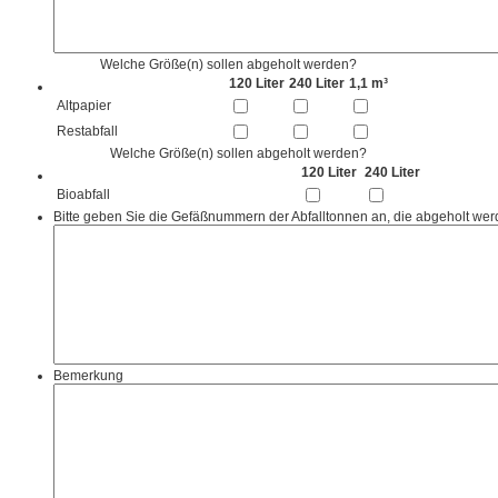
Welche Größe(n) sollen abgeholt werden?
120 Liter
240 Liter
1,1 m³
Altpapier
Restabfall
Welche Größe(n) sollen abgeholt werden?
120 Liter
240 Liter
Bioabfall
Bitte geben Sie die Gefäßnummern der Abfalltonnen an, die abgeholt wer
Bemerkung