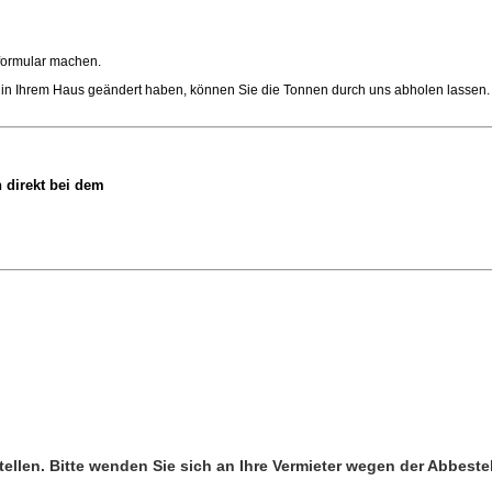
lformular machen.
l in Ihrem Haus geändert haben, können Sie die Tonnen durch uns abholen lassen.
 direkt bei dem
ellen. Bitte wenden Sie sich an Ihre Vermieter wegen der Abbeste