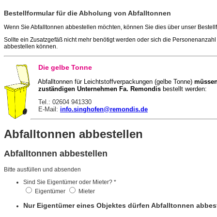
Bestellformular für die Abholung von Abfalltonnen
Wenn Sie Abfalltonnen abbestellen möchten, können Sie dies über unser Bestel
Sollte ein Zusatzgefäß nicht mehr benötigt werden oder sich die Personenanzah
abbestellen können.
Die gelbe Tonne
Abfalltonnen für Leichtstoffverpackungen (gelbe Tonne)
müssen
zuständigen Unternehmen
Fa. Remondis
bestellt werden:
Tel.: 02604 941330
E-Mail:
info.singhofen@remondis.de
Abfalltonnen abbestellen
Abfalltonnen abbestellen
Bitte ausfüllen und absenden
Sind Sie Eigentümer oder Mieter?
*
Eigentümer
Mieter
Nur Eigentümer eines Objektes dürfen Abfalltonnen abbest