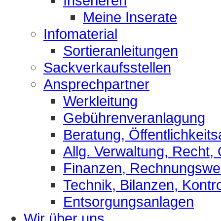
Inserieren
Meine Inserate
Infomaterial
Sortieranleitungen
Sackverkaufsstellen
Ansprechpartner
Werkleitung
Gebührenveranlagung
Beratung, Öffentlichkeits
Allg. Verwaltung, Recht,
Finanzen, Rechnungsw
Technik, Bilanzen, Kontro
Entsorgungsanlagen
Wir über uns