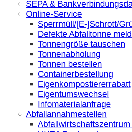
SEPA & Bankverbindungsda
Online-Service
Sperrmüll/[E-]Schrott/Gr
Defekte Abfalltonne mel
Tonnengröße tauschen
Tonnenabholung
Tonnen bestellen
Containerbestellung
Eigenkompostiererrabatt
Eigentumswechsel
Infomaterialanfrage
Abfallannahmestellen
Abfallwirtschaftszentrum