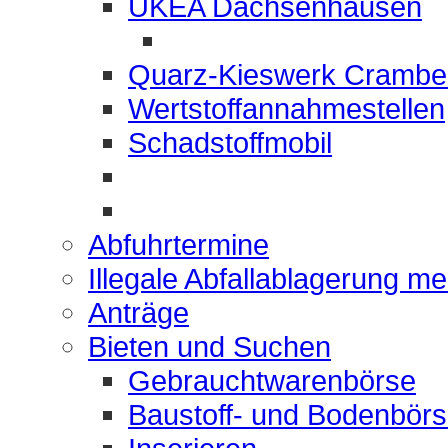
UKEA Dachsenhausen
Quarz-Kieswerk Crambe
Wertstoffannahmestellen
Schadstoffmobil
Abfuhrtermine
Illegale Abfallablagerung m
Anträge
Bieten und Suchen
Gebrauchtwarenbörse
Baustoff- und Bodenbör