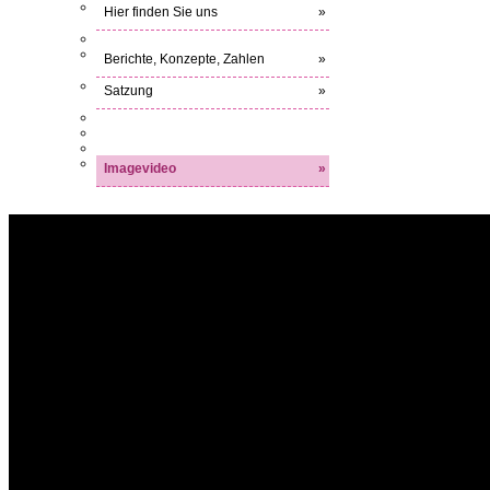
Hier finden Sie uns
»
Berichte, Konzepte, Zahlen
»
Satzung
»
Imagevideo
»