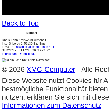
Back to Top
Kontakt
Rhein-Lahn-Kreis Abfallwirtschaft
Insel Silberau 1, 56130 Bad Ems
E-Mail:
abfallwirtschaft@rhein-lahn.rlp.de
SERVICE-TELEFON: 02603 972 301
Impressum
|
Datenschutz
© 2026
XMC-Computer
- Alle Rec
Diese Website nutzt Cookies für A
bestmögliche Funktionalität biete
nutzen, erklären Sie sich mit die
Informationen zum Datenschutz