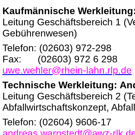
Kaufmännische Werkleitung
Leitung Geschäftsbereich 1 (
Gebührenwesen)
Telefon: (02603) 972-298
Fax: (02603) 972 6 298
uwe.wehler
@
rhein-lahn.rlp.de
Technische Werkleitung: An
Leitung Geschäftsbereich 2 (Te
Abfallwirtschaftskonzept, Abfal
Telefon: (02604) 9606-17
andreas.warnstedt@awz-rlk.d