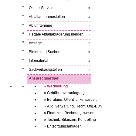
Online-Service
»
Abfallannahmestellen
»
Abfuhrtermine
»
Illegale Abfallablagerung melden
»
Anträge
»
Bieten und Suchen
»
Infomaterial
»
Sackverkaufsstellen
»
Ansprechpartner
»
» Werkleitung
» Gebührenveranlagung
» Beratung, Öffentlichkeitsarbeit
» Allg. Verwaltung, Recht, Org./EDV
» Finanzen, Rechnungswesen
» Technik, Bilanzen, Kontrolling
» Entsorgungsanlagen