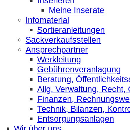
Inserieren
Meine Inserate
Infomaterial
Sortieranleitungen
Sackverkaufsstellen
Ansprechpartner
Werkleitung
Gebührenveranlagung
Beratung, Öffentlichkeits
Allg. Verwaltung, Recht,
Finanzen, Rechnungsw
Technik, Bilanzen, Kontro
Entsorgungsanlagen
Wir über uns