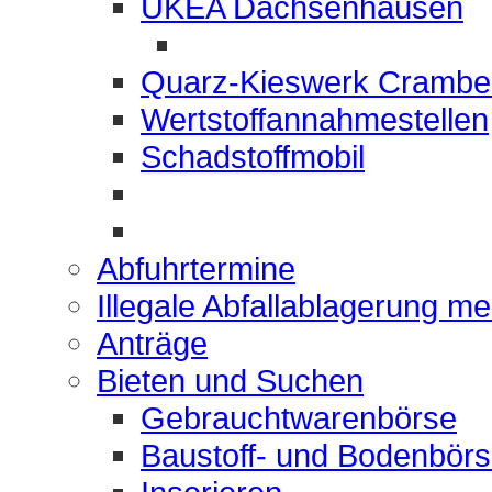
UKEA Dachsenhausen
Quarz-Kieswerk Crambe
Wertstoffannahmestellen
Schadstoffmobil
Abfuhrtermine
Illegale Abfallablagerung m
Anträge
Bieten und Suchen
Gebrauchtwarenbörse
Baustoff- und Bodenbör