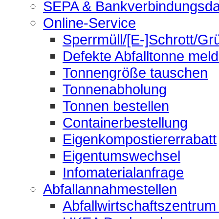
SEPA & Bankverbindungsda
Online-Service
Sperrmüll/[E-]Schrott/Gr
Defekte Abfalltonne mel
Tonnengröße tauschen
Tonnenabholung
Tonnen bestellen
Containerbestellung
Eigenkompostiererrabatt
Eigentumswechsel
Infomaterialanfrage
Abfallannahmestellen
Abfallwirtschaftszentrum