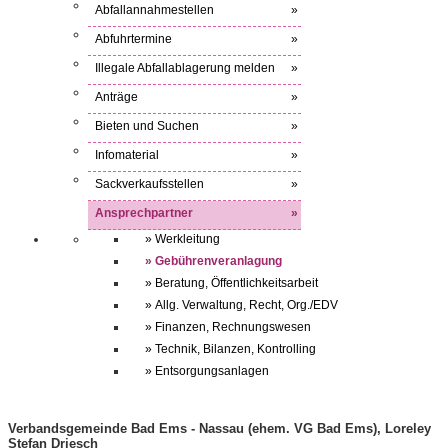
Abfallannahmestellen
»
Abfuhrtermine
»
Illegale Abfallablagerung melden
»
Anträge
»
Bieten und Suchen
»
Infomaterial
»
Sackverkaufsstellen
»
Ansprechpartner
»
» Werkleitung
» Gebührenveranlagung
» Beratung, Öffentlichkeitsarbeit
» Allg. Verwaltung, Recht, Org./EDV
» Finanzen, Rechnungswesen
» Technik, Bilanzen, Kontrolling
» Entsorgungsanlagen
Verbandsgemeinde Bad Ems - Nassau (ehem. VG Bad Ems), Loreley
Stefan Driesch