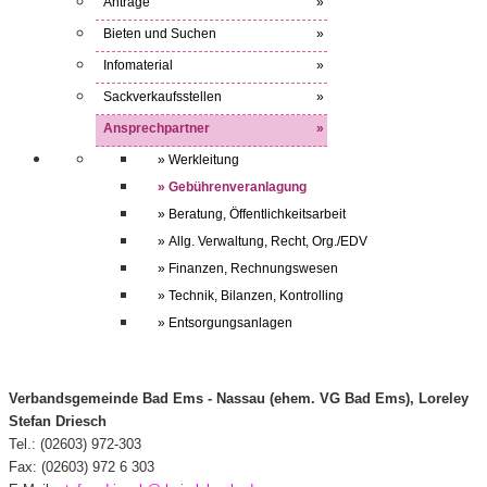
Anträge
»
Bieten und Suchen
»
Infomaterial
»
Sackverkaufsstellen
»
Ansprechpartner
»
» Werkleitung
» Gebührenveranlagung
» Beratung, Öffentlichkeitsarbeit
» Allg. Verwaltung, Recht, Org./EDV
» Finanzen, Rechnungswesen
» Technik, Bilanzen, Kontrolling
» Entsorgungsanlagen
Verbandsgemeinde Bad Ems - Nassau (ehem. VG Bad Ems), Loreley
Stefan Driesch
Tel.: (02603) 972-303
Fax: (02603) 972 6 303