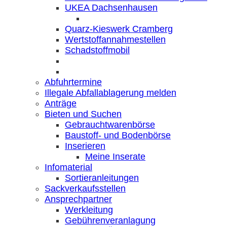
UKEA Dachsenhausen
Quarz-Kieswerk Cramberg
Wertstoffannahmestellen
Schadstoffmobil
Abfuhrtermine
Illegale Abfallablagerung melden
Anträge
Bieten und Suchen
Gebrauchtwarenbörse
Baustoff- und Bodenbörse
Inserieren
Meine Inserate
Infomaterial
Sortieranleitungen
Sackverkaufsstellen
Ansprechpartner
Werkleitung
Gebührenveranlagung