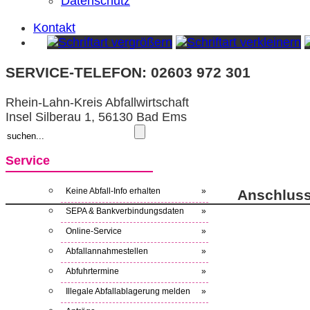
Datenschutz
Kontakt
SERVICE-TELEFON: 02603 972 301
Rhein-Lahn-Kreis Abfallwirtschaft
Insel Silberau 1, 56130 Bad Ems
Service
Keine Abfall-Info erhalten
»
Anschluss 
SEPA & Bankverbindungsdaten
»
Online-Service
»
Abfallannahmestellen
»
Abfuhrtermine
»
Illegale Abfallablagerung melden
»