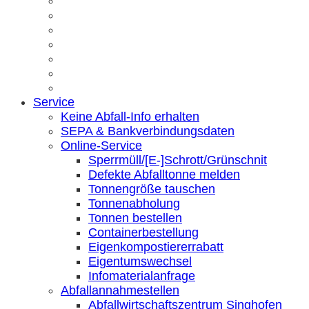
Service
Keine Abfall-Info erhalten
SEPA & Bankverbindungsdaten
Online-Service
Sperrmüll/[E-]Schrott/Grünschnit
Defekte Abfalltonne melden
Tonnengröße tauschen
Tonnenabholung
Tonnen bestellen
Containerbestellung
Eigenkompostiererrabatt
Eigentumswechsel
Infomaterialanfrage
Abfallannahmestellen
Abfallwirtschaftszentrum Singhofen