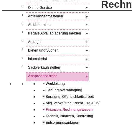
Rechn
Online-Service
»
Abfallannahmestellen
»
Abfuhrtermine
»
Illegale Abfallablagerung melden
»
Anträge
»
Bieten und Suchen
»
Infomaterial
»
Sackverkaufsstellen
»
Ansprechpartner
»
» Werkleitung
» Gebührenveranlagung
» Beratung, Öffentlichkeitsarbeit
» Allg. Verwaltung, Recht, Org./EDV
» Finanzen, Rechnungswesen
» Technik, Bilanzen, Kontrolling
» Entsorgungsanlagen