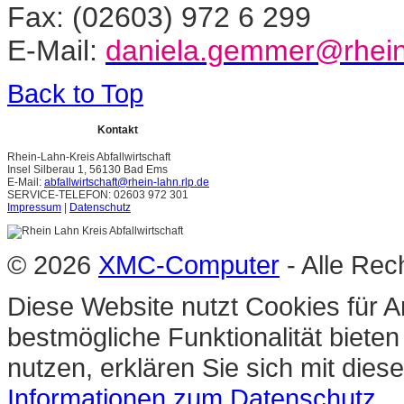
Fax: (02603) 972 6 299
E-Mail:
daniela.gemmer@rhein-
Back to Top
Kontakt
Rhein-Lahn-Kreis Abfallwirtschaft
Insel Silberau 1, 56130 Bad Ems
E-Mail:
abfallwirtschaft@rhein-lahn.rlp.de
SERVICE-TELEFON: 02603 972 301
Impressum
|
Datenschutz
© 2026
XMC-Computer
- Alle Rec
Diese Website nutzt Cookies für A
bestmögliche Funktionalität biete
nutzen, erklären Sie sich mit die
Informationen zum Datenschutz