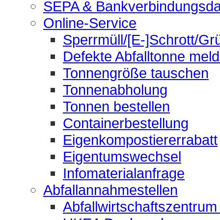
SEPA & Bankverbindungsda
Online-Service
Sperrmüll/[E-]Schrott/Gr
Defekte Abfalltonne mel
Tonnengröße tauschen
Tonnenabholung
Tonnen bestellen
Containerbestellung
Eigenkompostiererrabatt
Eigentumswechsel
Infomaterialanfrage
Abfallannahmestellen
Abfallwirtschaftszentrum