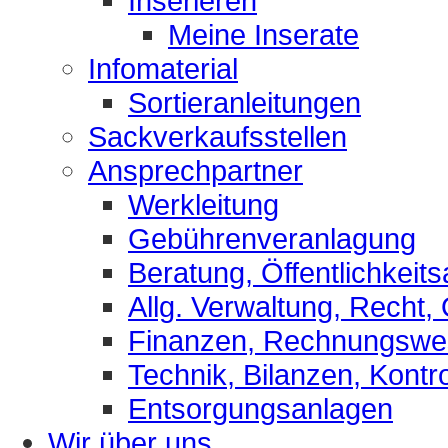
Inserieren
Meine Inserate
Infomaterial
Sortieranleitungen
Sackverkaufsstellen
Ansprechpartner
Werkleitung
Gebührenveranlagung
Beratung, Öffentlichkeits
Allg. Verwaltung, Recht,
Finanzen, Rechnungsw
Technik, Bilanzen, Kontro
Entsorgungsanlagen
Wir über uns