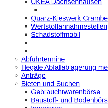
UKEA Dachsenhausen
Quarz-Kieswerk Crambe
Wertstoffannahmestellen
Schadstoffmobil
Abfuhrtermine
Illegale Abfallablagerung m
Anträge
Bieten und Suchen
Gebrauchtwarenbörse
Baustoff- und Bodenbör