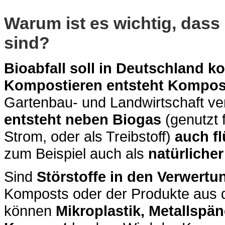
Warum ist es wichtig, dass 
sind?
Bioabfall soll in Deutschland k
Kompostieren entsteht Kompos
Gartenbau- und Landwirtschaft ve
entsteht neben Biogas
(genutzt 
Strom, oder als Treibstoff)
auch fl
zum Beispiel auch als
natürliche
Sind
Störstoffe in den Verwert
Komposts oder der Produkte aus 
können
Mikroplastik, Metallspän