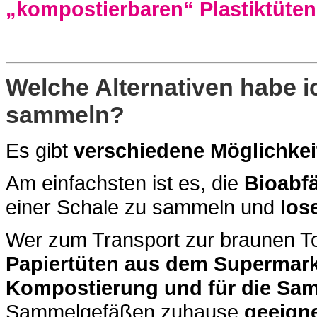
„kompostierbaren“ Plastiktüten 
Welche Alternativen habe i
sammeln?
Es gibt
verschiedene Möglichkei
Am einfachsten ist es, die
Bioabfä
einer Schale zu sammeln und
lose
Wer zum Transport zur braunen To
Papiertüten aus dem Supermark
Kompostierung und für die Sam
Sammelgefäßen zuhause
geeign