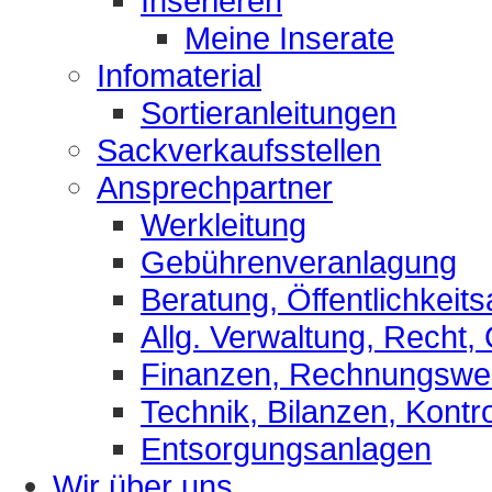
Inserieren
Meine Inserate
Infomaterial
Sortieranleitungen
Sackverkaufsstellen
Ansprechpartner
Werkleitung
Gebührenveranlagung
Beratung, Öffentlichkeits
Allg. Verwaltung, Recht,
Finanzen, Rechnungsw
Technik, Bilanzen, Kontro
Entsorgungsanlagen
Wir über uns