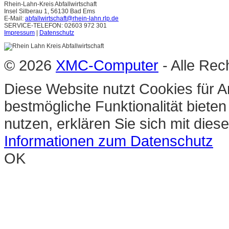
Rhein-Lahn-Kreis Abfallwirtschaft
Insel Silberau 1, 56130 Bad Ems
E-Mail:
abfallwirtschaft@rhein-lahn.rlp.de
SERVICE-TELEFON: 02603 972 301
Impressum
|
Datenschutz
© 2026
XMC-Computer
- Alle Rec
Diese Website nutzt Cookies für A
bestmögliche Funktionalität biete
nutzen, erklären Sie sich mit die
Informationen zum Datenschutz
OK