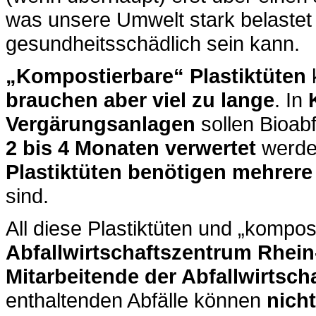
was unsere Umwelt stark belaste
gesundheitsschädlich sein kann.
„Kompostierbare“ Plastiktüten
brauchen aber viel zu lange
. In
Vergärungsanlagen
sollen Bioabf
2 bis 4 Monaten verwertet
werde
Plastiktüten benötigen mehrere
sind.
All diese Plastiktüten und „kompo
Abfallwirtschaftszentrum Rhei
Mitarbeitende der Abfallwirtsch
enthaltenden Abfälle können
nich