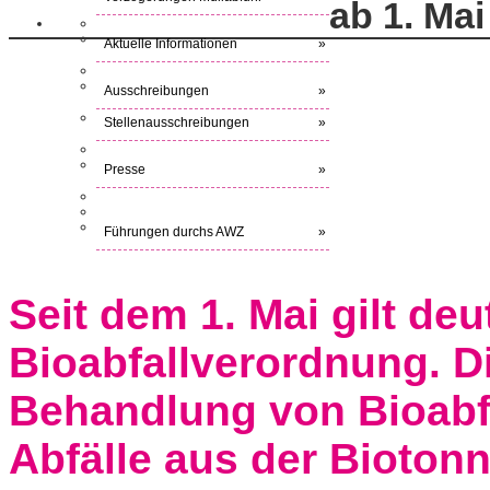
ab 1. Mai
Aktuelle Informationen
»
Ausschreibungen
»
Stellenausschreibungen
»
Presse
»
Führungen durchs AWZ
»
Seit dem 1. Mai gilt de
Bioabfallverordnung. Di
Behandlung von Bioabfä
Abfälle aus der Biotonne