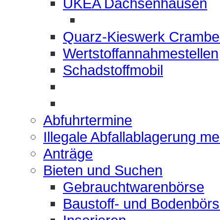
UKEA Dachsenhausen
Quarz-Kieswerk Crambe
Wertstoffannahmestellen
Schadstoffmobil
Abfuhrtermine
Illegale Abfallablagerung m
Anträge
Bieten und Suchen
Gebrauchtwarenbörse
Baustoff- und Bodenbör