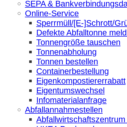
SEPA & Bankverbindungsda
Online-Service
Sperrmüll/[E-]Schrott/Gr
Defekte Abfalltonne mel
Tonnengröße tauschen
Tonnenabholung
Tonnen bestellen
Containerbestellung
Eigenkompostiererrabatt
Eigentumswechsel
Infomaterialanfrage
Abfallannahmestellen
Abfallwirtschaftszentrum