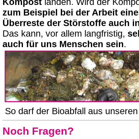
Kompost
landen. Wird der Kompo
zum Beispiel bei der Arbeit ein
Überreste der Störstoffe auch 
Das kann, vor allem langfristig,
se
auch für uns Menschen sein
.
So darf der Bioabfall aus unsere
Noch Fragen?