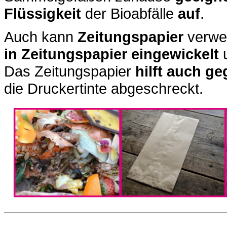
Flüssigkeit
der Bioabfälle
auf
.
Auch kann
Zeitungspapier
verwen
in Zeitungspapier eingewickelt
u
Das Zeitungspapier
hilft auch ge
die Druckertinte abgeschreckt.