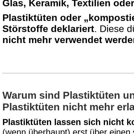
Glas, Keramik, Textilien oder
Plastiktüten oder „komposti
Störstoffe deklariert
. Diese d
nicht mehr verwendet werde
Warum sind Plastiktüten u
Plastiktüten nicht mehr erl
Plastiktüten lassen sich nicht 
(wenn überhaupt) erst über einen