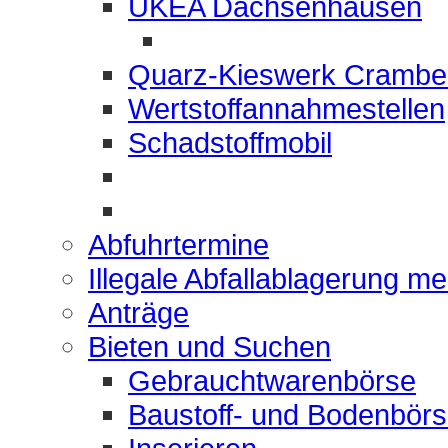
UKEA Dachsenhausen
Quarz-Kieswerk Crambe
Wertstoffannahmestellen
Schadstoffmobil
Abfuhrtermine
Illegale Abfallablagerung m
Anträge
Bieten und Suchen
Gebrauchtwarenbörse
Baustoff- und Bodenbör