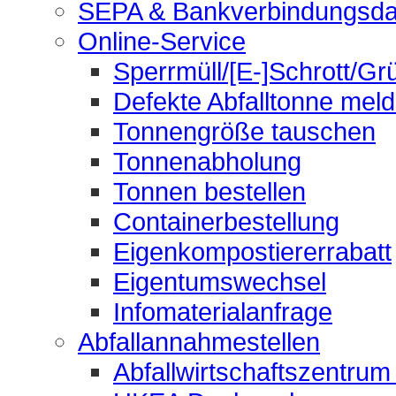
SEPA & Bankverbindungsda
Online-Service
Sperrmüll/[E-]Schrott/Gr
Defekte Abfalltonne mel
Tonnengröße tauschen
Tonnenabholung
Tonnen bestellen
Containerbestellung
Eigenkompostiererrabatt
Eigentumswechsel
Infomaterialanfrage
Abfallannahmestellen
Abfallwirtschaftszentrum