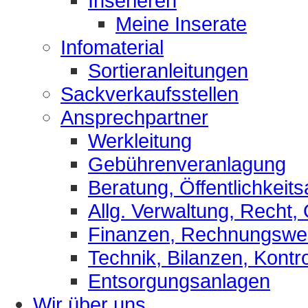
Inserieren
Meine Inserate
Infomaterial
Sortieranleitungen
Sackverkaufsstellen
Ansprechpartner
Werkleitung
Gebührenveranlagung
Beratung, Öffentlichkeits
Allg. Verwaltung, Recht,
Finanzen, Rechnungsw
Technik, Bilanzen, Kontro
Entsorgungsanlagen
Wir über uns