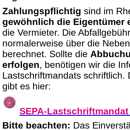
Zahlungspflichtig
sind im Rh
gewöhnlich die Eigentümer 
die Vermieter. Die Abfallgebü
normalerweise über die Neben
berechnet. Sollte die
Abbuchun
erfolgen
, benötigen wir die I
Lastschriftmandats schriftlic
gibt es hier:
SEPA-Lastschriftmandat 
Bitte beachten:
Das Einverstän