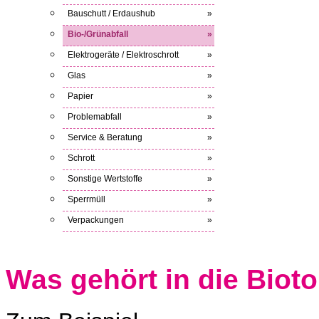
Bauschutt / Erdaushub
»
Bio-/Grünabfall
»
Elektrogeräte / Elektroschrott
»
Glas
»
Papier
»
Problemabfall
»
Service & Beratung
»
Schrott
»
Sonstige Wertstoffe
»
Sperrmüll
»
Verpackungen
»
Was gehört in die Biot