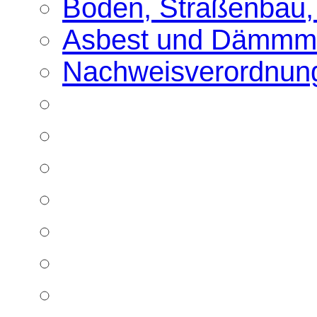
Boden, Straßenbau,
Asbest und Dämmma
Nachweisverordnun