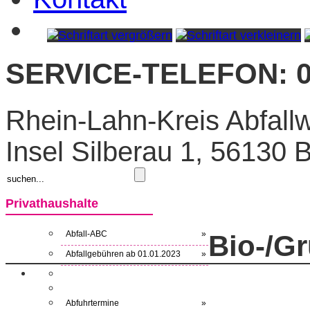
SERVICE-TELEFON: 0
Rhein-Lahn-Kreis Abfallw
Insel Silberau 1, 56130
Privathaushalte
Abfall-ABC
»
Bio-/Gr
Abfallgebühren ab 01.01.2023
»
Abfuhrtermine
»