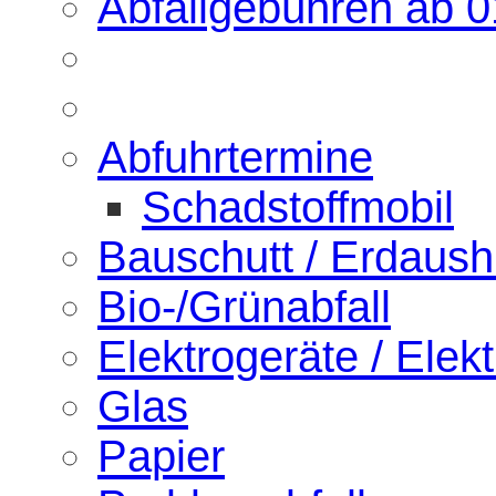
Abfallgebühren ab 
Abfuhrtermine
Schadstoffmobil
Bauschutt / Erdaus
Bio-/Grünabfall
Elektrogeräte / Elekt
Glas
Papier