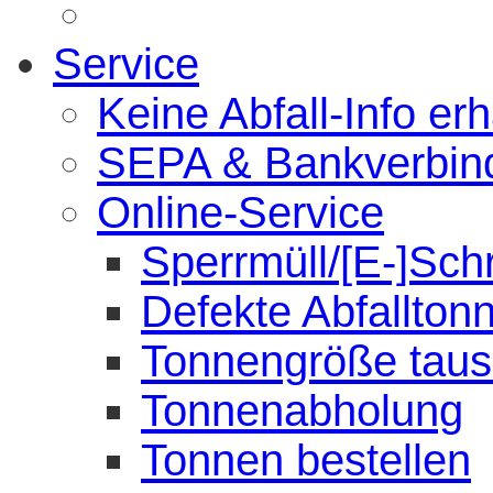
Service
Keine Abfall-Info erh
SEPA & Bankverbin
Online-Service
Sperrmüll/[E-]Sch
Defekte Abfallton
Tonnengröße tau
Tonnenabholung
Tonnen bestellen