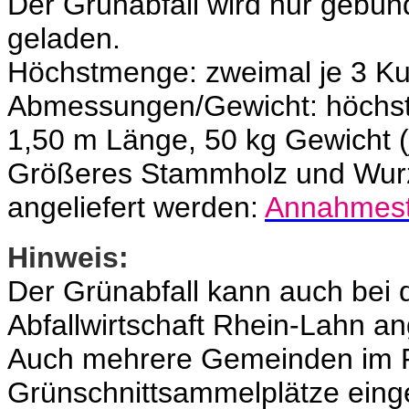
Der Grünabfall wird nur gebünd
geladen.
Höchstmenge: zweimal je 3 Ku
Abmessungen/Gewicht: höchs
1,50 m Länge, 50 kg Gewicht (
Größeres Stammholz und Wurz
angeliefert werden:
Annahmest
Hinweis:
Der Grünabfall kann auch bei 
Abfallwirtschaft Rhein-Lahn an
Auch mehrere Gemeinden im R
Grünschnittsammelplätze einge