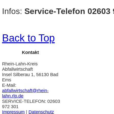
Infos:
Service-Telefon 02603
Back to Top
Kontakt
Rhein-Lahn-Kreis
Abfallwirtschaft
Insel Silberau 1, 56130 Bad
Ems
E-Mail:
abfallwirtschaft@rhein-
lahn.rlp.de
SERVICE-TELEFON: 02603
972 301
Impressum
|
Datenschutz