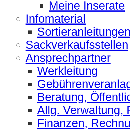
Meine Inserate
Infomaterial
Sortieranleitunge
Sackverkaufsstellen
Ansprechpartner
Werkleitung
Gebührenveranla
Beratung, Öffentli
Allg. Verwaltung,
Finanzen, Rechn