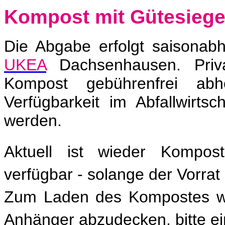
Kompost mit Gütesiege
Die Abgabe erfolgt saisonab
UKEA
Dachsenhausen. Pri
Kompost gebührenfrei ab
Verfügbarkeit im Abfallwirts
werden.
Aktuell ist wieder Kompo
verfügbar - solange der Vorrat 
Zum Laden des Kompostes wi
Anhänger abzudecken, bitte ei