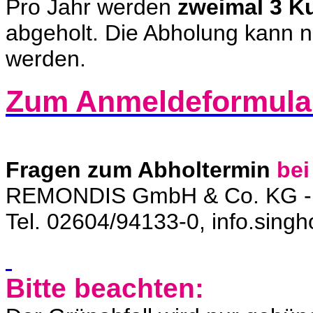
Pro Jahr werden
zweimal 3 K
abgeholt. Die Abholung kann n
werden.
Zum Anmeldeformula
Fragen zum Abholtermin
bei
REMONDIS GmbH & Co. KG - 
Tel. 02604/94133-0, info.sin
Bitte beachten: