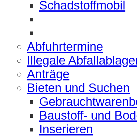
Schadstoffmobil
Abfuhrtermine
Illegale Abfallablag
Anträge
Bieten und Suchen
Gebrauchtwarenb
Baustoff- und Bo
Inserieren