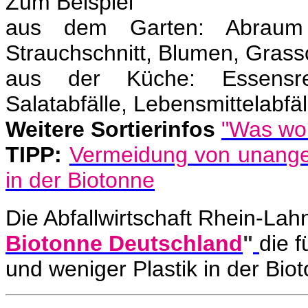
Zum Beispiel
aus dem Garten: Abrau
Strauchschnitt, Blumen, Grassc
aus der Küche: Essensres
Salatabfälle, Lebensmittelabfäll
Weitere Sortierinfos
"
Was wohi
TIPP:
Vermeidung von unange
in der Biotonne
Die Abfallwirtschaft Rhein-Lahn
Biotonne Deutschland
"
die 
und weniger Plastik in der Biot