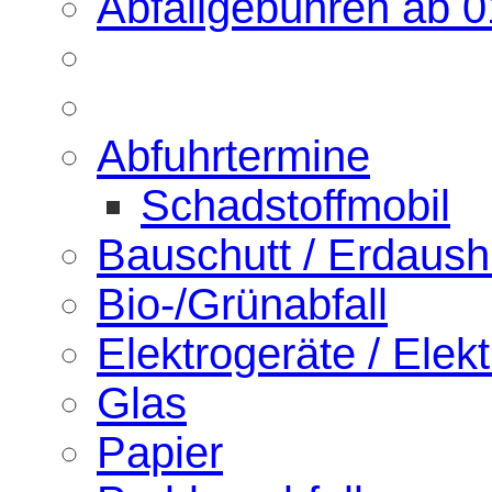
Abfallgebühren ab 
Abfuhrtermine
Schadstoffmobil
Bauschutt / Erdaus
Bio-/Grünabfall
Elektrogeräte / Elekt
Glas
Papier