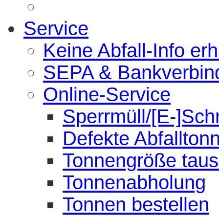
Service
Keine Abfall-Info erh
SEPA & Bankverbin
Online-Service
Sperrmüll/[E-]Sch
Defekte Abfallton
Tonnengröße tau
Tonnenabholung
Tonnen bestellen