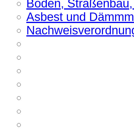
Boden, Straßenbau,
Asbest und Dämmma
Nachweisverordnun