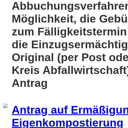
Abbuchungsverfahren
Möglichkeit, die Geb
zum Fälligkeitstermi
die Einzugsermächtig
Original (per Post od
Kreis Abfallwirtschaft
Antrag
Antrag auf Ermäßigun
Eigenkompostierung