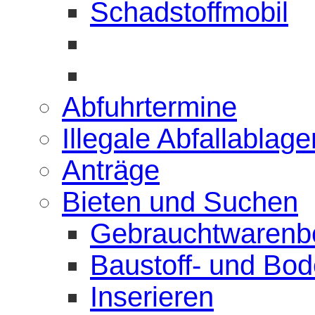
Schadstoffmobil
Abfuhrtermine
Illegale Abfallablag
Anträge
Bieten und Suchen
Gebrauchtwarenb
Baustoff- und Bo
Inserieren