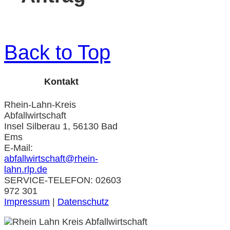
Back to Top
Kontakt
Rhein-Lahn-Kreis
Abfallwirtschaft
Insel Silberau 1, 56130 Bad
Ems
E-Mail:
abfallwirtschaft@rhein-
lahn.rlp.de
SERVICE-TELEFON: 02603
972 301
Impressum
|
Datenschutz