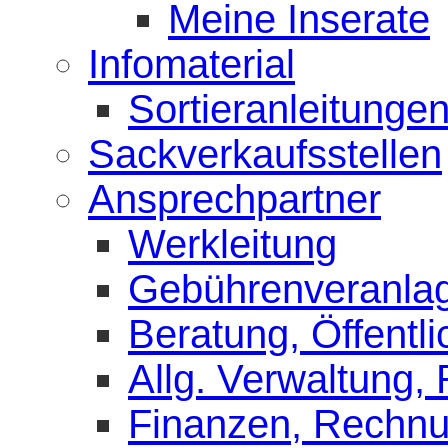
Meine Inserate
Infomaterial
Sortieranleitunge
Sackverkaufsstellen
Ansprechpartner
Werkleitung
Gebührenveranla
Beratung, Öffentli
Allg. Verwaltung,
Finanzen, Rechn