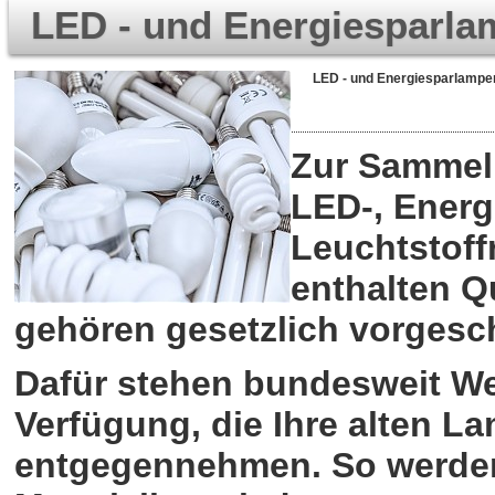
LED - und Energiesparl
LED - und Energiesparlampen
Zur Sammel
LED-, Ener
Leuchtstoff
enthalten Q
gehören gesetzlich vorgesch
Dafür stehen bundesweit We
Verfügung, die Ihre alten L
entgegennehmen. So werden