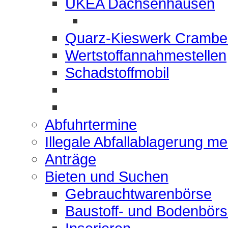
UKEA Dachsenhausen
Quarz-Kieswerk Crambe
Wertstoffannahmestellen
Schadstoffmobil
Abfuhrtermine
Illegale Abfallablagerung m
Anträge
Bieten und Suchen
Gebrauchtwarenbörse
Baustoff- und Bodenbör