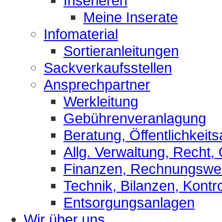
Inserieren
Meine Inserate
Infomaterial
Sortieranleitungen
Sackverkaufsstellen
Ansprechpartner
Werkleitung
Gebührenveranlagung
Beratung, Öffentlichkeits
Allg. Verwaltung, Recht,
Finanzen, Rechnungsw
Technik, Bilanzen, Kontro
Entsorgungsanlagen
Wir über uns