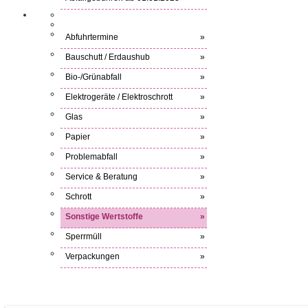
Abfuhrtermine
»
Bauschutt / Erdaushub
»
Bio-/Grünabfall
»
Elektrogeräte / Elektroschrott
»
Glas
»
Papier
»
Problemabfall
»
Service & Beratung
»
Schrott
»
Sonstige Wertstoffe
»
Sperrmüll
»
Verpackungen
»