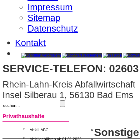
Impressum
Sitemap
Datenschutz
Kontakt
SERVICE-TELEFON: 02603 
Rhein-Lahn-Kreis Abfallwirtschaft
Insel Silberau 1, 56130 Bad Ems
Privathaushalte
Sonstige
Abfall-ABC
»
Abfallgebühren ab 01.01.2023
»