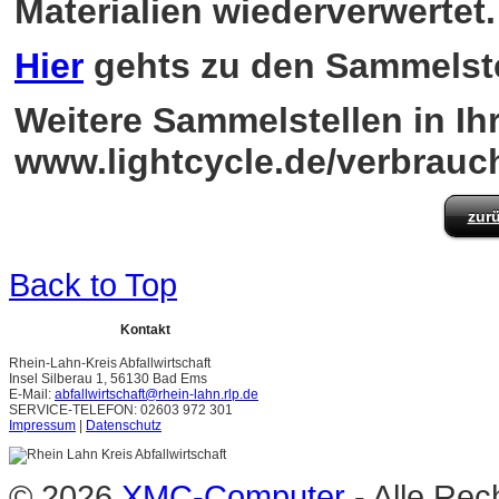
Materialien wiederverwertet.
Hier
gehts zu den Sammelste
Weitere Sammelstellen in Ihr
www.lightcycle.de/verbrauc
zurü
Back to Top
Kontakt
Rhein-Lahn-Kreis Abfallwirtschaft
Insel Silberau 1, 56130 Bad Ems
E-Mail:
abfallwirtschaft@rhein-lahn.rlp.de
SERVICE-TELEFON: 02603 972 301
Impressum
|
Datenschutz
© 2026
XMC-Computer
- Alle Rec