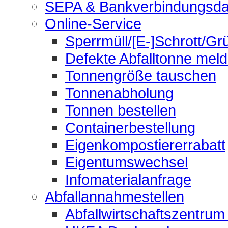
SEPA & Bankverbindungsda
Online-Service
Sperrmüll/[E-]Schrott/Gr
Defekte Abfalltonne mel
Tonnengröße tauschen
Tonnenabholung
Tonnen bestellen
Containerbestellung
Eigenkompostiererrabatt
Eigentumswechsel
Infomaterialanfrage
Abfallannahmestellen
Abfallwirtschaftszentrum