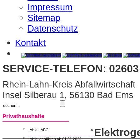
Impressum
Sitemap
Datenschutz
Kontakt
SERVICE-TELEFON: 02603 
Rhein-Lahn-Kreis Abfallwirtschaft
Insel Silberau 1, 56130 Bad Ems
Privathaushalte
Elektroge
Abfall-ABC
»
Abfallgebühren ab 01.01.2023
»