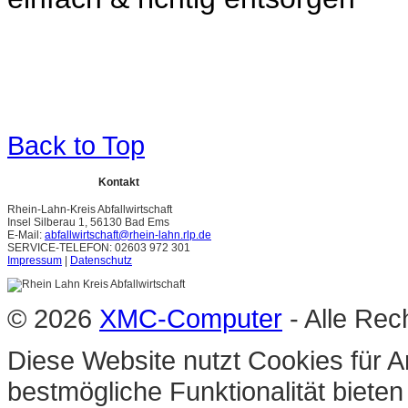
Back to Top
Kontakt
Rhein-Lahn-Kreis Abfallwirtschaft
Insel Silberau 1, 56130 Bad Ems
E-Mail:
abfallwirtschaft@rhein-lahn.rlp.de
SERVICE-TELEFON: 02603 972 301
Impressum
|
Datenschutz
© 2026
XMC-Computer
- Alle Rec
Diese Website nutzt Cookies für A
bestmögliche Funktionalität biete