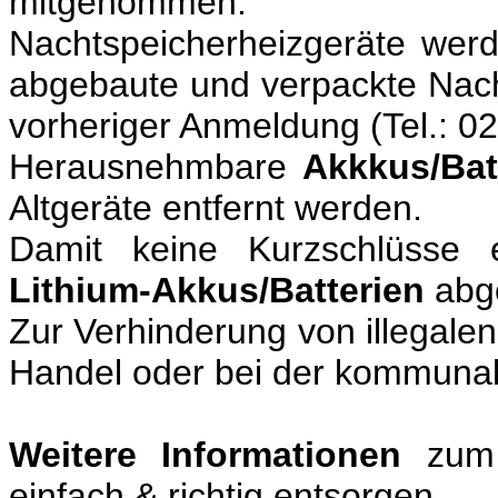
mitgenommen.
Nachtspeicherheizgeräte wer
abgebaute und verpackte Nac
vorheriger Anmeldung (Tel.: 
Herausnehmbare
Akkkus/Bat
Altgeräte entfernt werden.
Damit keine Kurzschlüsse
Lithium-Akkus/Batterien
abg
Zur Verhinderung von illegalen
Handel oder bei der kommun
Weitere Informationen
zum 
einfach & richtig entsorgen