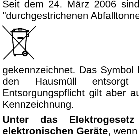
Seit dem
24. März 2006 sind
"durchgestrichenen Abfalltonn
gekennzeichnet. Das Symb
ol
den Hausmüll entsorgt
Entsorgungspflicht gilt aber a
Kennzeichnung.
Unter das Elektrogesetz
elektronischen Geräte
, wenn 