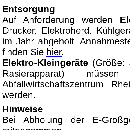
Entsorgung
Auf
Anforderung
werden
El
Drucker, Elektroherd, Kühlge
im Jahr abgeholt. Annahmestel
finden Sie
hier
.
Elektro-Kleingeräte
(Größe: 
Rasierapparat) mü
Abfallwirtschaftszentrum R
werden.
Hinweise
Bei Abholung der E-Großge