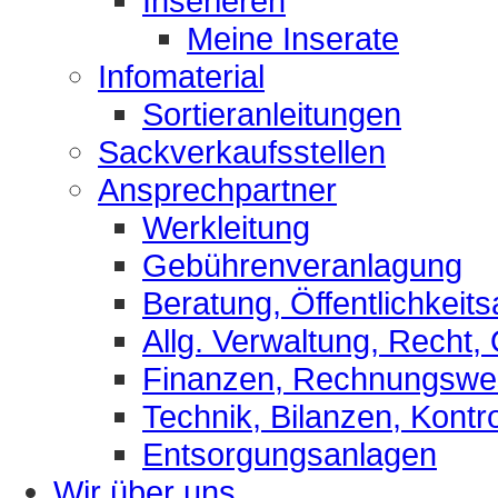
Inserieren
Meine Inserate
Infomaterial
Sortieranleitungen
Sackverkaufsstellen
Ansprechpartner
Werkleitung
Gebührenveranlagung
Beratung, Öffentlichkeits
Allg. Verwaltung, Recht,
Finanzen, Rechnungsw
Technik, Bilanzen, Kontro
Entsorgungsanlagen
Wir über uns