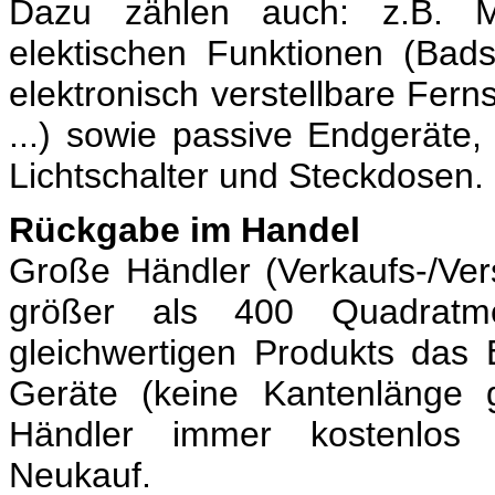
Dazu zählen auch: z.B. M
elektischen Funktionen (Bad
elektronisch verstellbare Fer
...) sowie passive Endgeräte, 
Lichtschalter und Steckdosen.
Rückgabe im Handel
Große Händler
(Verkaufs-/Ver
größer als 400 Quadratme
gleichwertigen Produkts das 
Geräte
(keine Kantenlänge 
Händler immer kostenlos
Neukauf
.