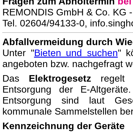
Fragen zum Abholtermin
bei
REMONDIS GmbH & Co. KG - 
Tel. 02604/94133-0, info.sin
Abfallvermeidung durch Wi
Unter "
Bieten und suchen
" k
angeboten bzw. nachgefragt 
Das
Elektrogesetz
regelt
Entsorgung der E-Altgerät
Entsorgung sind laut Ges
kommunale Sammelstellen bere
Kennzeichnung der Geräte