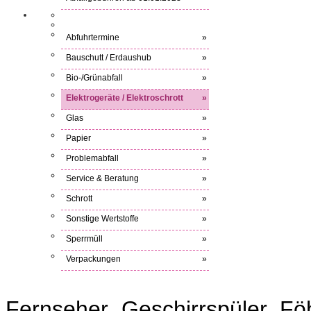
Abfuhrtermine
»
Bauschutt / Erdaushub
»
Bio-/Grünabfall
»
Elektrogeräte / Elektroschrott
»
Glas
»
Papier
»
Problemabfall
»
Service & Beratung
»
Schrott
»
Sonstige Wertstoffe
»
Sperrmüll
»
Verpackungen
»
Fernseher, Geschirrspüler, F