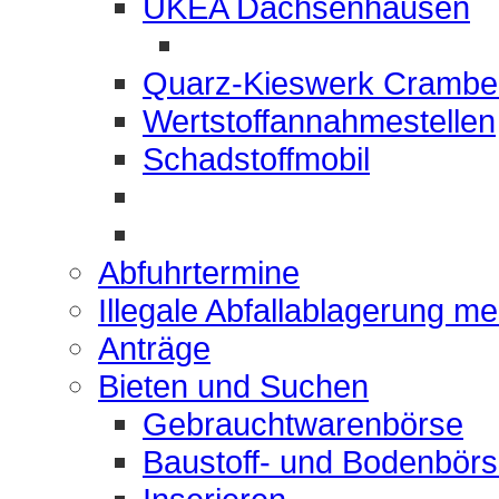
UKEA Dachsenhausen
Quarz-Kieswerk Crambe
Wertstoffannahmestellen
Schadstoffmobil
Abfuhrtermine
Illegale Abfallablagerung m
Anträge
Bieten und Suchen
Gebrauchtwarenbörse
Baustoff- und Bodenbör