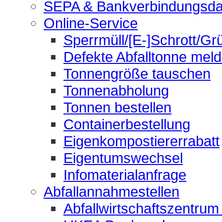
SEPA & Bankverbindungsda
Online-Service
Sperrmüll/[E-]Schrott/Gr
Defekte Abfalltonne mel
Tonnengröße tauschen
Tonnenabholung
Tonnen bestellen
Containerbestellung
Eigenkompostiererrabatt
Eigentumswechsel
Infomaterialanfrage
Abfallannahmestellen
Abfallwirtschaftszentrum