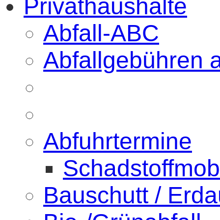
Privathaushalte
Abfall-ABC
Abfallgebühren 
Abfuhrtermine
Schadstoffmobi
Bauschutt / Erd