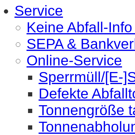
Service
Keine Abfall-Info
SEPA & Bankver
Online-Service
Sperrmüll/[E-]
Defekte Abfall
Tonnengröße 
Tonnenabholu