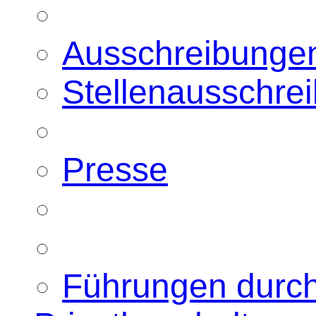
Ausschreibunge
Stellenausschre
Presse
Führungen durc