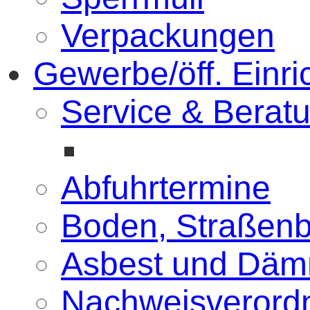
Verpackungen
Gewerbe/öff. Einr
Service & Berat
Abfuhrtermine
Boden, Straßenb
Asbest und Däm
Nachweisverord