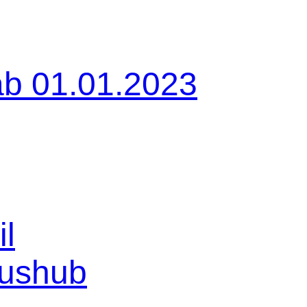
ab 01.01.2023
l
aushub