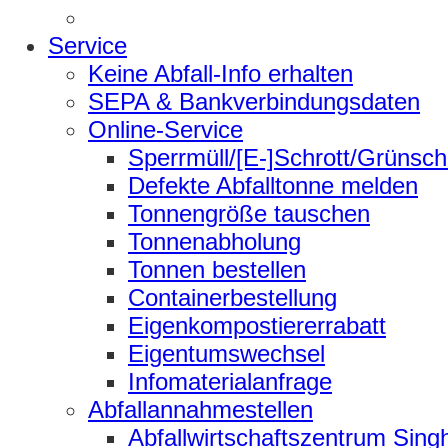
Service
Keine Abfall-Info erhalten
SEPA & Bankverbindungsdaten
Online-Service
Sperrmüll/[E-]Schrott/Grünsch
Defekte Abfalltonne melden
Tonnengröße tauschen
Tonnenabholung
Tonnen bestellen
Containerbestellung
Eigenkompostiererrabatt
Eigentumswechsel
Infomaterialanfrage
Abfallannahmestellen
Abfallwirtschaftszentrum Sing