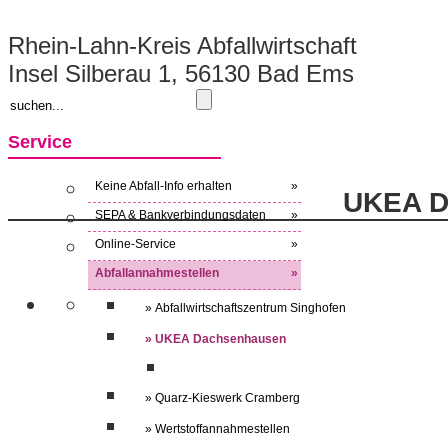
Rhein-Lahn-Kreis Abfallwirtschaft
Insel Silberau 1, 56130 Bad Ems
Service
Keine Abfall-Info erhalten
»
UKEA D
SEPA & Bankverbindungsdaten
»
Online-Service
»
Abfallannahmestellen
»
» Abfallwirtschaftszentrum Singhofen
» UKEA Dachsenhausen
» Quarz-Kieswerk Cramberg
» Wertstoffannahmestellen