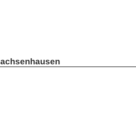
achsenhausen