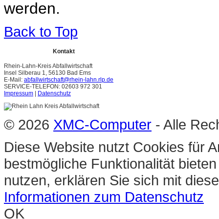
werden.
Back to Top
Kontakt
Rhein-Lahn-Kreis Abfallwirtschaft
Insel Silberau 1, 56130 Bad Ems
E-Mail:
abfallwirtschaft@rhein-lahn.rlp.de
SERVICE-TELEFON: 02603 972 301
Impressum
|
Datenschutz
© 2026
XMC-Computer
- Alle Rec
Diese Website nutzt Cookies für A
bestmögliche Funktionalität biete
nutzen, erklären Sie sich mit die
Informationen zum Datenschutz
OK