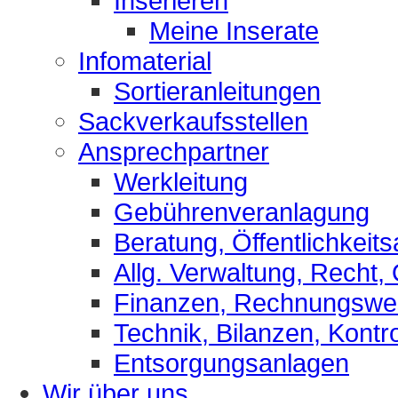
Inserieren
Meine Inserate
Infomaterial
Sortieranleitungen
Sackverkaufsstellen
Ansprechpartner
Werkleitung
Gebührenveranlagung
Beratung, Öffentlichkeits
Allg. Verwaltung, Recht,
Finanzen, Rechnungsw
Technik, Bilanzen, Kontro
Entsorgungsanlagen
Wir über uns