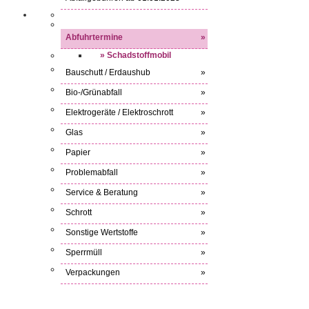
Abfuhrtermine
»
» Schadstoffmobil
Bauschutt / Erdaushub
»
Bio-/Grünabfall
»
Elektrogeräte / Elektroschrott
»
Glas
»
Papier
»
Problemabfall
»
Service & Beratung
»
Schrott
»
Sonstige Wertstoffe
»
Sperrmüll
»
Verpackungen
»