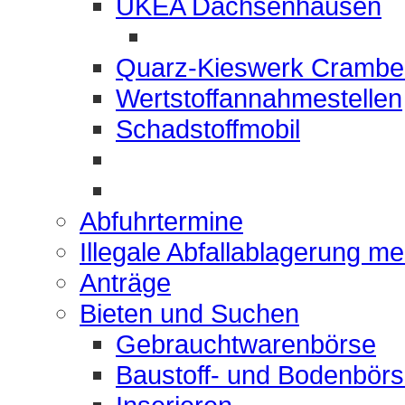
UKEA Dachsenhausen
Quarz-Kieswerk Crambe
Wertstoffannahmestellen
Schadstoffmobil
Abfuhrtermine
Illegale Abfallablagerung m
Anträge
Bieten und Suchen
Gebrauchtwarenbörse
Baustoff- und Bodenbör