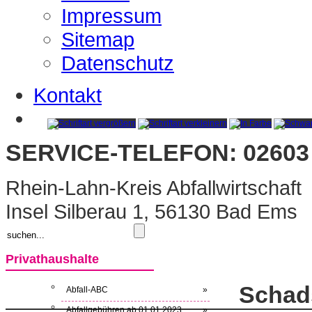
Impressum
Sitemap
Datenschutz
Kontakt
SERVICE-TELEFON: 02603 
Rhein-Lahn-Kreis Abfallwirtschaft
Insel Silberau 1, 56130 Bad Ems
Privathaushalte
Schad
Abfall-ABC
»
Abfallgebühren ab 01.01.2023
»