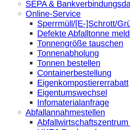
SEPA & Bankverbindungsda
Online-Service
Sperrmüll/[E-]Schrott/Gr
Defekte Abfalltonne mel
Tonnengröße tauschen
Tonnenabholung
Tonnen bestellen
Containerbestellung
Eigenkompostiererrabatt
Eigentumswechsel
Infomaterialanfrage
Abfallannahmestellen
Abfallwirtschaftszentrum