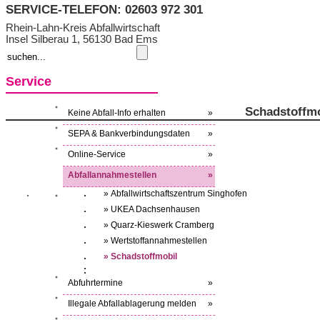
SERVICE-TELEFON: 02603 972 301
Rhein-Lahn-Kreis Abfallwirtschaft
Insel Silberau 1, 56130 Bad Ems
Service
Schadstoffmo
Keine Abfall-Info erhalten
»
SEPA & Bankverbindungsdaten
»
Online-Service
»
Abfallannahmestellen
»
» Abfallwirtschaftszentrum Singhofen
» UKEA Dachsenhausen
» Quarz-Kieswerk Cramberg
» Wertstoffannahmestellen
» Schadstoffmobil
Abfuhrtermine
»
Illegale Abfallablagerung melden
»