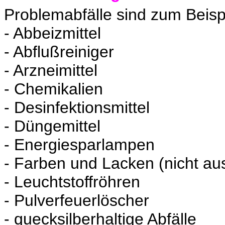
Problemabfälle sind zum Beispi
- Abbeizmittel
- Abflußreiniger
- Arzneimittel
- Chemikalien
- Desinfektionsmittel
- Düngemittel
- Energiesparlampen
- Farben und Lacken (nicht au
- Leuchtstoffröhren
- Pulverfeuerlöscher
- quecksilberhaltige Abfälle