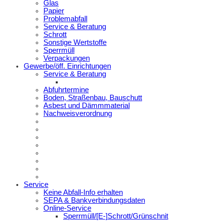
Glas
Papier
Problemabfall
Service & Beratung
Schrott
Sonstige Wertstoffe
Sperrmüll
Verpackungen
Gewerbe/öff. Einrichtungen
Service & Beratung
Abfuhrtermine
Boden, Straßenbau, Bauschutt
Asbest und Dämmmaterial
Nachweisverordnung
Service
Keine Abfall-Info erhalten
SEPA & Bankverbindungsdaten
Online-Service
Sperrmüll/[E-]Schrott/Grünschnit