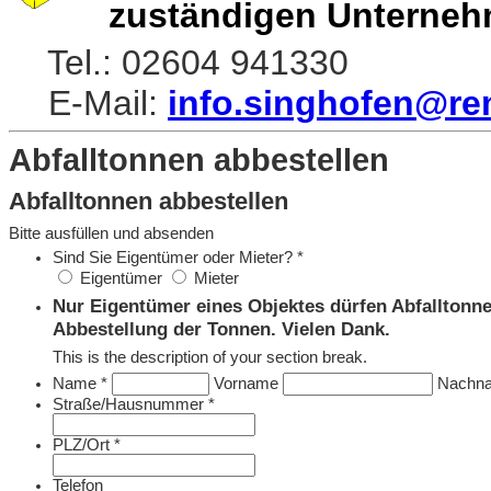
zuständigen Unterne
Tel.: 02604 941330
E-Mail:
info.singhofen@re
Abfalltonnen abbestellen
Abfalltonnen abbestellen
Bitte ausfüllen und absenden
Sind Sie Eigentümer oder Mieter?
*
Eigentümer
Mieter
Nur Eigentümer eines Objektes dürfen Abfalltonne
Abbestellung der Tonnen. Vielen Dank.
This is the description of your section break.
Name
*
Vorname
Nachn
Straße/Hausnummer
*
PLZ/Ort
*
Telefon