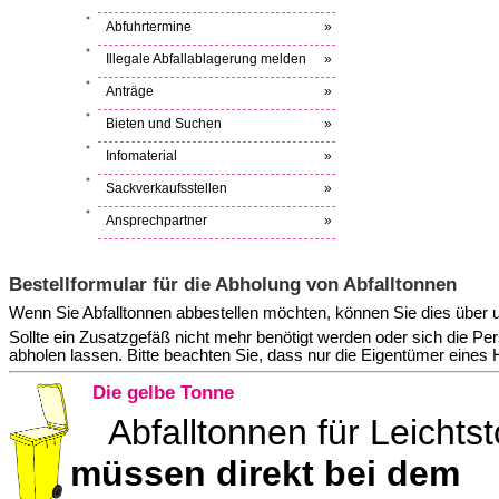
Abfuhrtermine
»
Illegale Abfallablagerung melden
»
Anträge
»
Bieten und Suchen
»
Infomaterial
»
Sackverkaufsstellen
»
Ansprechpartner
»
Bestellformular für die Abholung von Abfalltonnen
Wenn Sie Abfalltonnen abbestellen möchten, können Sie dies über 
Sollte ein Zusatzgefäß nicht mehr benötigt werden oder sich die P
abholen lassen. Bitte beachten Sie, dass nur die Eigentümer eines
Die gelbe Tonne
Abfalltonnen für Leichts
müssen direkt bei dem