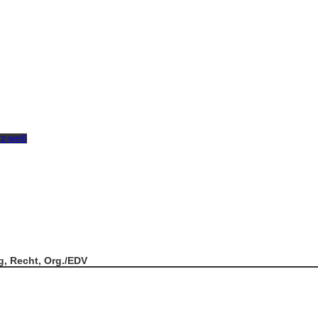
g, Recht, Org./EDV