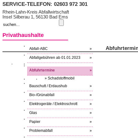
SERVICE-TELEFON: 02603 972 301
Rhein-Lahn-Kreis Abfallwirtschaft
Insel Silberau 1, 56130 Bad Ems
Privathaushalte
Abfuhrtermi
Abfall-ABC
»
Abfallgebühren ab 01.01.2023
»
Abfuhrtermine
»
» Schadstoffmobil
Bauschutt / Erdaushub
»
Bio-/Grünabfall
»
Elektrogeräte / Elektroschrott
»
Glas
»
Papier
»
Problemabfall
»