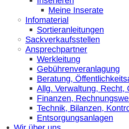
Inserieren
Meine Inserate
Infomaterial
Sortieranleitungen
Sackverkaufsstellen
Ansprechpartner
Werkleitung
Gebührenveranlagung
Beratung, Öffentlichkeits
Allg. Verwaltung, Recht,
Finanzen, Rechnungsw
Technik, Bilanzen, Kontro
Entsorgungsanlagen
Wir über uns