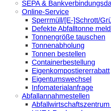
SEPA & Bankverbindungsda
Online-Service
Sperrmüll/[E-]Schrott/Gr
Defekte Abfalltonne mel
Tonnengröße tauschen
Tonnenabholung
Tonnen bestellen
Containerbestellung
Eigenkompostiererrabatt
Eigentumswechsel
Infomaterialanfrage
Abfallannahmestellen
Abfallwirtschaftszentrum