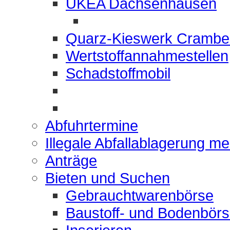
UKEA Dachsenhausen
Quarz-Kieswerk Crambe
Wertstoffannahmestellen
Schadstoffmobil
Abfuhrtermine
Illegale Abfallablagerung m
Anträge
Bieten und Suchen
Gebrauchtwarenbörse
Baustoff- und Bodenbör