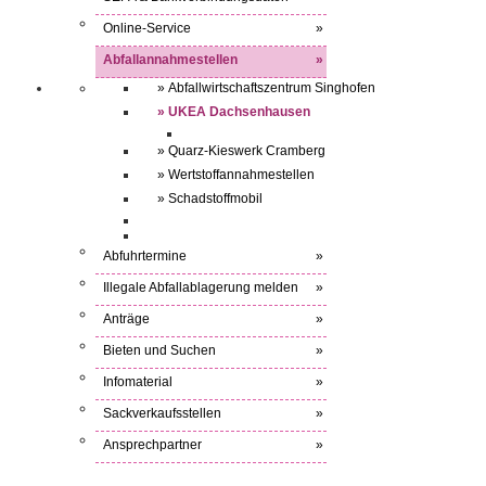
Online-Service
»
Abfallannahmestellen
»
» Abfallwirtschaftszentrum Singhofen
» UKEA Dachsenhausen
» Quarz-Kieswerk Cramberg
» Wertstoffannahmestellen
» Schadstoffmobil
Abfuhrtermine
»
Illegale Abfallablagerung melden
»
Anträge
»
Bieten und Suchen
»
Infomaterial
»
Sackverkaufsstellen
»
Ansprechpartner
»