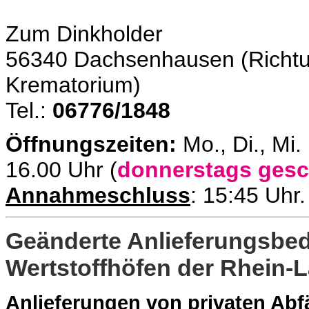
Zum Dinkholder
56340 Dachsenhausen (Richt
Krematorium)
Tel.:
06776/1848
Öffnungszeiten:
Mo., Di., Mi
16.00 Uhr (
donnerstags ges
Annahmeschluss
: 15:45 Uhr
Geänderte Anlieferungsbe
Wertstoffhöfen der Rhein-L
Anlieferungen von privaten Abf