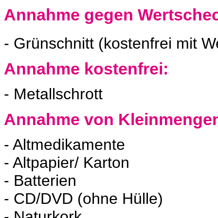
Annahme gegen Wertschec
- Grünschnitt (kostenfrei mit 
Annahme kostenfrei
:
- Metallschrott
Annahme von Kleinmengen 
- Altmedikamente
- Altpapier/ Karton
- Batterien
- CD/DVD (ohne Hülle)
- Naturkork