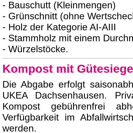
- Bauschutt (Kleinmengen)
- Grünschnitt (ohne Wertschec
- Holz der Kategorie AI-AIII
- Stammholz mit einem Durch
- Würzelstöcke.
Kompost mit Gütesiege
Die Abgabe erfolgt saisonab
UKEA
Dachsenhausen. Pri
Kompost gebührenfrei ab
Verfügbarkeit im Abfallwirts
werden.