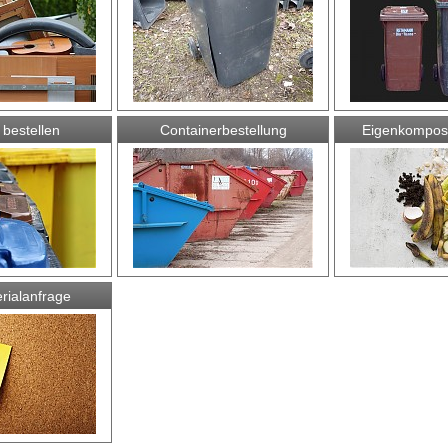
bestellen
Containerbestellung
Eigenkompost
rialanfrage