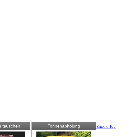
 tauschen
Tonnenabholung
Back to Top