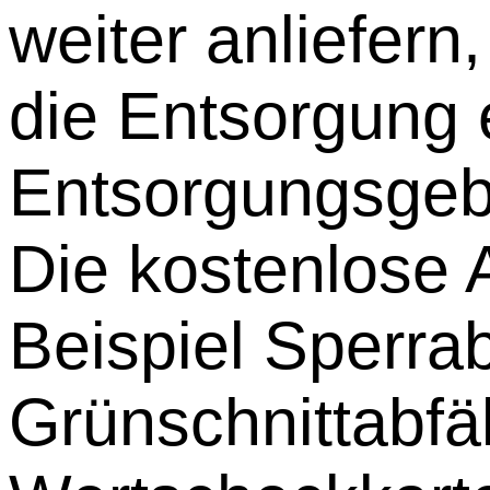
weiter anliefern
die Entsorgung
Entsorgungsgeb
Die kostenlose
Beispiel Sperrab
Grünschnittabfäl