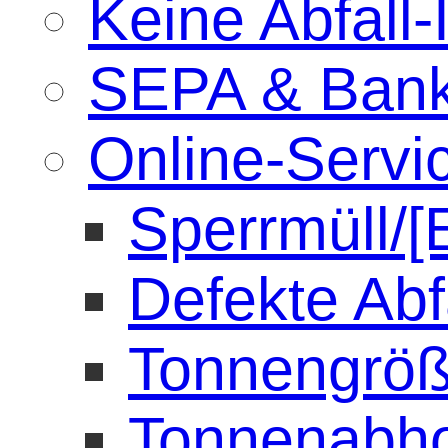
Keine Abfall-
SEPA & Bank
Online-Servi
Sperrmüll/[
Defekte Abf
Tonnengröß
Tonnenabh