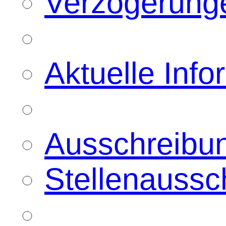
Verzögerunge
Aktuelle Inf
Ausschreibu
Stellenaussc