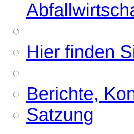
Abfallwirtsch
Hier finden S
Berichte, Ko
Satzung