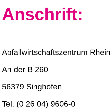
Anschrift:
Abfallwirtschaftszentrum Rhe
An der B 260
56379 Singhofen
Tel. (0 26 04) 9606-0