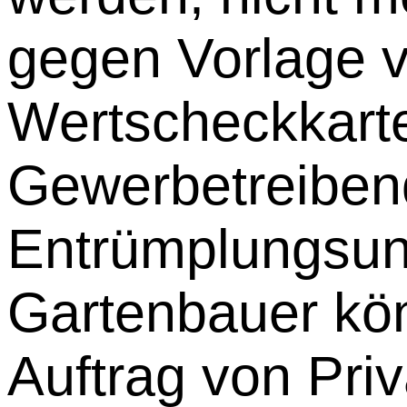
gegen Vorlage 
Wertscheckkar
Gewerbetreiben
Entrümplungsun
Gartenbauer kön
Auftrag von Pri