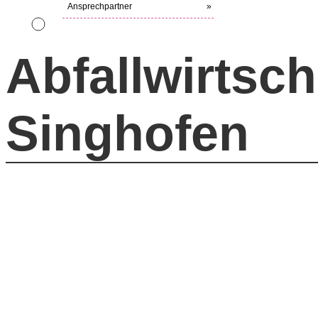
Ansprechpartner
»
Abfallwirtsc
Singhofen