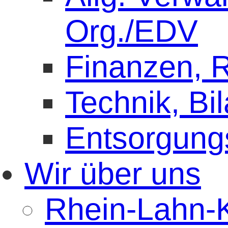
Org./EDV
Finanzen,
Technik, Bi
Entsorgung
Wir über uns
Rhein-Lahn-K