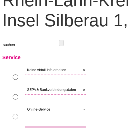
Rhein-Lahn-Kreis
Insel Silberau 
Service
Keine Abfall-Info erhalten
»
SEPA & Bankverbindungsdaten
»
Online-Service
»