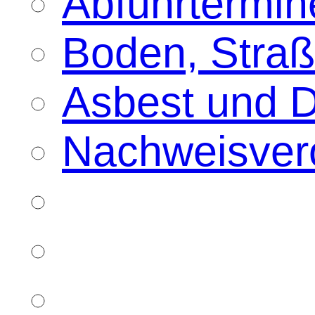
Abfuhrtermin
Boden, Straß
Asbest und 
Nachweisver