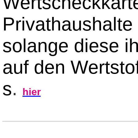
Wertscheckkarten
Privathaushalte 
solange diese ih
auf den Wertstof
s
.
hier