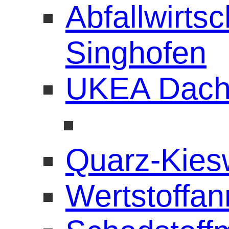
Abfallwirts
Singhofen
UKEA Dach
Quarz-Kies
Wertstoffa