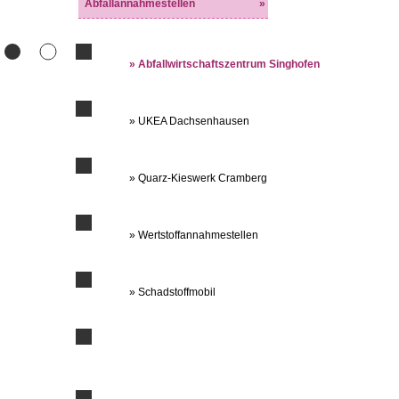
Abfallannahmestellen
»
» Abfallwirtschaftszentrum Singhofen
» UKEA Dachsenhausen
» Quarz-Kieswerk Cramberg
» Wertstoffannahmestellen
» Schadstoffmobil