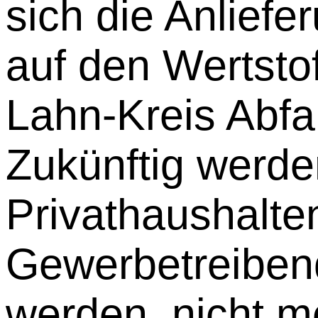
sich die Anlief
auf den Wertsto
Lahn-Kreis Abfal
Zukünftig werde
Privathaushalte
Gewerbetreibend
werden, nicht m