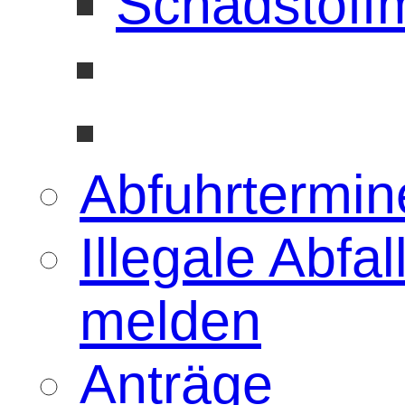
Schadstoffm
Abfuhrtermin
Illegale Abfa
melden
Anträge