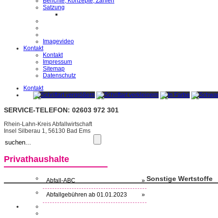
Berichte, Konzepte, Zahlen
Satzung
Imagevideo
Kontakt
Kontakt
Impressum
Sitemap
Datenschutz
Kontakt
SERVICE-TELEFON: 02603 972 301
Rhein-Lahn-Kreis Abfallwirtschaft
Insel Silberau 1, 56130 Bad Ems
Privathaushalte
Sonstige Wertstoffe
Abfall-ABC
»
Abfallgebühren ab 01.01.2023
»